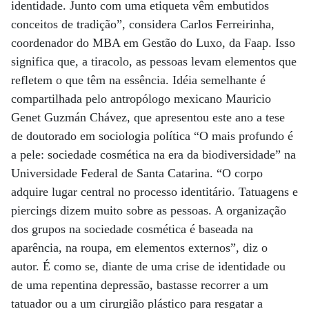
identidade. Junto com uma etiqueta vêm embutidos
conceitos de tradição”, considera Carlos Ferreirinha,
coordenador do MBA em Gestão do Luxo, da Faap. Isso
significa que, a tiracolo, as pessoas levam elementos que
refletem o que têm na essência. Idéia semelhante é
compartilhada pelo antropólogo mexicano Mauricio
Genet Guzmán Chávez, que apresentou este ano a tese
de doutorado em sociologia política “O mais profundo é
a pele: sociedade cosmética na era da biodiversidade” na
Universidade Federal de Santa Catarina. “O corpo
adquire lugar central no processo identitário. Tatuagens e
piercings dizem muito sobre as pessoas. A organização
dos grupos na sociedade cosmética é baseada na
aparência, na roupa, em elementos externos”, diz o
autor. É como se, diante de uma crise de identidade ou
de uma repentina depressão, bastasse recorrer a um
tatuador ou a um cirurgião plástico para resgatar a