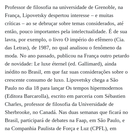
Professor de filosofia na universidade de Grenoble, na
França, Lipovetsky despertou interesse – e muitas
críticas – ao se debruçar sobre temas considerados, até
então, pouco importantes pela intelectualidade. É de sua
lavra, por exemplo, o livro O império do efêmero (Cia.
das Letras), de 1987, no qual analisou o fenômeno da
moda. No ano passado, publicou na França outro petardo
de novidade: Le luxe éternel (ed. Gallimard), ainda
inédito no Brasil, em que faz suas considerações sobre o
crescente consumo de luxo. Lipovetsky chega a São
Paulo no dia 18 para lançar Os tempos hipermodernos
(Editora Barcarolla), escrito em parceria com Sébastien
Charles, professor de filosofia da Universidade de
Sherbrooke, no Canadá. Nas duas semanas que ficará no
Brasil, participará de debates na Faap, em São Paulo, e
na Companhia Paulista de Força e Luz (CPFL), em