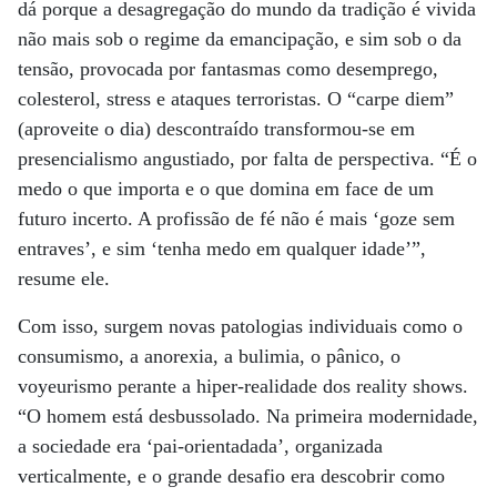
dá porque a desagregação do mundo da tradição é vivida
não mais sob o regime da emancipação, e sim sob o da
tensão, provocada por fantasmas como desemprego,
colesterol, stress e ataques terroristas. O “carpe diem”
(aproveite o dia) descontraído transformou-se em
presencialismo angustiado, por falta de perspectiva. “É o
medo o que importa e o que domina em face de um
futuro incerto. A profissão de fé não é mais ‘goze sem
entraves’, e sim ‘tenha medo em qualquer idade’”,
resume ele.
Com isso, surgem novas patologias individuais como o
consumismo, a anorexia, a bulimia, o pânico, o
voyeurismo perante a hiper-realidade dos reality shows.
“O homem está desbussolado. Na primeira modernidade,
a sociedade era ‘pai-orientadada’, organizada
verticalmente, e o grande desafio era descobrir como