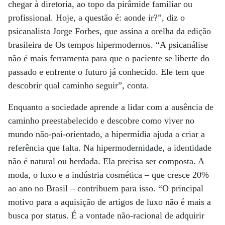
chegar à diretoria, ao topo da pirâmide familiar ou
profissional. Hoje, a questão é: aonde ir?”, diz o
psicanalista Jorge Forbes, que assina a orelha da edição
brasileira de Os tempos hipermodernos. “A psicanálise
não é mais ferramenta para que o paciente se liberte do
passado e enfrente o futuro já conhecido. Ele tem que
descobrir qual caminho seguir”, conta.
Enquanto a sociedade aprende a lidar com a ausência de
caminho preestabelecido e descobre como viver no
mundo não-pai-orientado, a hipermídia ajuda a criar a
referência que falta. Na hipermodernidade, a identidade
não é natural ou herdada. Ela precisa ser composta. A
moda, o luxo e a indústria cosmética – que cresce 20%
ao ano no Brasil – contribuem para isso. “O principal
motivo para a aquisição de artigos de luxo não é mais a
busca por status. É a vontade não-racional de adquirir