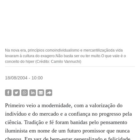
Na nova era, princípios comoindividualismo e mercantilizaçãoda vida
levaram à cultura do exagero.Não basta ser ou ter muito.O que vale é o
conceito do hiper (Crédito: Camilo Vannuchi)
18/08/2004 - 10:00
Primeiro veio a modernidade, com a valorização do
indivíduo e do mercado e a confiança no progresso pela
ciência. Tradição e fé foram banidas pelo pensamento
iluminista em nome de um futuro promissor que nunca
chegou. Em vez de bem-estar generalizado e felicidade