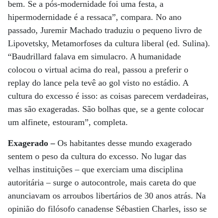
bem. Se a pós-modernidade foi uma festa, a
hipermodernidade é a ressaca”, compara. No ano
passado, Juremir Machado traduziu o pequeno livro de
Lipovetsky, Metamorfoses da cultura liberal (ed. Sulina).
“Baudrillard falava em simulacro. A humanidade
colocou o virtual acima do real, passou a preferir o
replay do lance pela tevê ao gol visto no estádio. A
cultura do excesso é isso: as coisas parecem verdadeiras,
mas são exageradas. São bolhas que, se a gente colocar
um alfinete, estouram”, completa.
Exagerado –
Os habitantes desse mundo exagerado
sentem o peso da cultura do excesso. No lugar das
velhas instituições – que exerciam uma disciplina
autoritária – surge o autocontrole, mais careta do que
anunciavam os arroubos libertários de 30 anos atrás. Na
opinião do filósofo canadense Sébastien Charles, isso se