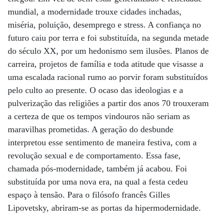
mundial, a modernidade trouxe cidades inchadas,
miséria, poluição, desemprego e stress. A confiança no
futuro caiu por terra e foi substituída, na segunda metade
do século XX, por um hedonismo sem ilusões. Planos de
carreira, projetos de família e toda atitude que visasse a
uma escalada racional rumo ao porvir foram substituídos
pelo culto ao presente. O ocaso das ideologias e a
pulverização das religiões a partir dos anos 70 trouxeram
a certeza de que os tempos vindouros não seriam as
maravilhas prometidas. A geração do desbunde
interpretou esse sentimento de maneira festiva, com a
revolução sexual e de comportamento. Essa fase,
chamada pós-modernidade, também já acabou. Foi
substituída por uma nova era, na qual a festa cedeu
espaço à tensão. Para o filósofo francês Gilles
Lipovetsky, abriram-se as portas da hipermodernidade.