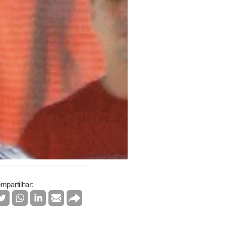
mpartilhar: