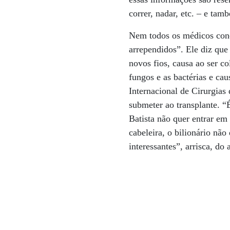
correr, nadar, etc. – e ta
Nem todos os médicos conc
arrependidos”. Ele diz que
novos fios, causa ao ser c
fungos e as bactérias e ca
Internacional de Cirurgias
submeter ao transplante. “
Batista não quer entrar em 
cabeleira, o bilionário nã
interessantes”, arrisca, do 