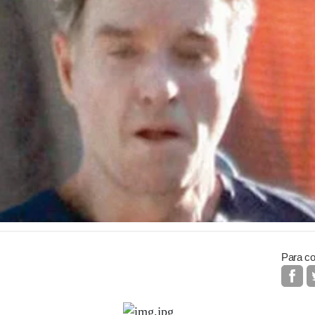
Para co