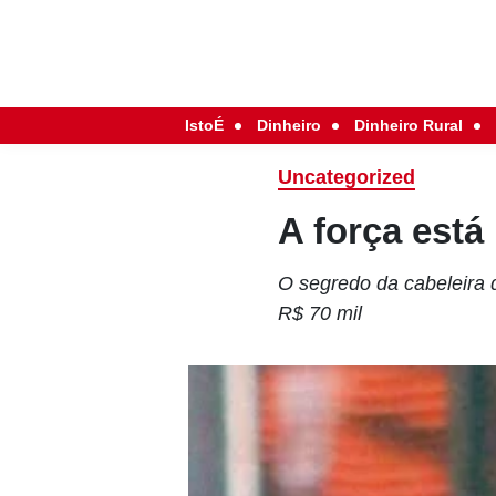
IstoÉ
Dinheiro
Dinheiro Rural
Uncategorized
A força está
O segredo da cabeleira q
R$ 70 mil