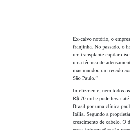
Ex-calvo notório, o empres
franjinha. No passado, o h
um transplante capilar disc
uma técnica de adensamento
mas mandou um recado aos 
São Paulo.”
Infelizmente, nem todos os
R$ 70 mil e pode levar até
Brasil por uma clínica pau
Itália. Segundo a propriet
crescimento de cabelo. O d
essas informações são rese