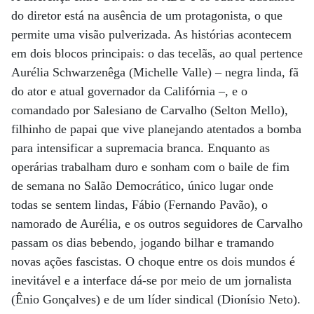
do diretor está na ausência de um protagonista, o que
permite uma visão pulverizada. As histórias acontecem
em dois blocos principais: o das tecelãs, ao qual pertence
Aurélia Schwarzenêga (Michelle Valle) – negra linda, fã
do ator e atual governador da Califórnia –, e o
comandado por Salesiano de Carvalho (Selton Mello),
filhinho de papai que vive planejando atentados a bomba
para intensificar a supremacia branca. Enquanto as
operárias trabalham duro e sonham com o baile de fim
de semana no Salão Democrático, único lugar onde
todas se sentem lindas, Fábio (Fernando Pavão), o
namorado de Aurélia, e os outros seguidores de Carvalho
passam os dias bebendo, jogando bilhar e tramando
novas ações fascistas. O choque entre os dois mundos é
inevitável e a interface dá-se por meio de um jornalista
(Ênio Gonçalves) e de um líder sindical (Dionísio Neto).