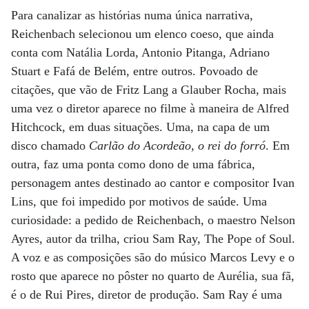
Para canalizar as histórias numa única narrativa,
Reichenbach selecionou um elenco coeso, que ainda
conta com Natália Lorda, Antonio Pitanga, Adriano
Stuart e Fafá de Belém, entre outros. Povoado de
citações, que vão de Fritz Lang a Glauber Rocha, mais
uma vez o diretor aparece no filme à maneira de Alfred
Hitchcock, em duas situações. Uma, na capa de um
disco chamado
Carlão do Acordeão, o rei do forró
. Em
outra, faz uma ponta como dono de uma fábrica,
personagem antes destinado ao cantor e compositor Ivan
Lins, que foi impedido por motivos de saúde. Uma
curiosidade: a pedido de Reichenbach, o maestro Nelson
Ayres, autor da trilha, criou Sam Ray, The Pope of Soul.
A voz e as composições são do músico Marcos Levy e o
rosto que aparece no pôster no quarto de Aurélia, sua fã,
é o de Rui Pires, diretor de produção. Sam Ray é uma