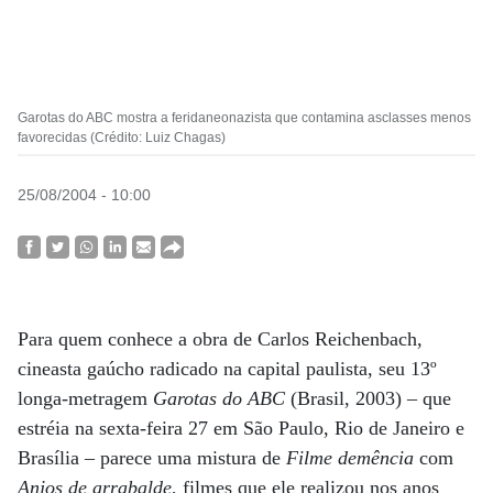
Garotas do ABC mostra a feridaneonazista que contamina asclasses menos
favorecidas (Crédito: Luiz Chagas)
25/08/2004 - 10:00
Para quem conhece a obra de Carlos Reichenbach,
cineasta gaúcho radicado na capital paulista, seu 13º
longa-metragem
Garotas do ABC
(Brasil, 2003) – que
estréia na sexta-feira 27 em São Paulo, Rio de Janeiro e
Brasília – parece uma mistura de
Filme demência
com
Anjos de arrabalde
, filmes que ele realizou nos anos