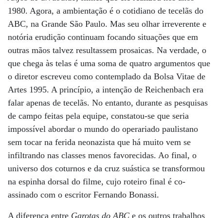
1980. Agora, a ambientação é o cotidiano de tecelãs do
ABC, na Grande São Paulo. Mas seu olhar irreverente e
notória erudição continuam focando situações que em
outras mãos talvez resultassem prosaicas. Na verdade, o
que chega às telas é uma soma de quatro argumentos que
o diretor escreveu como contemplado da Bolsa Vitae de
Artes 1995. A princípio, a intenção de Reichenbach era
falar apenas de tecelãs. No entanto, durante as pesquisas
de campo feitas pela equipe, constatou-se que seria
impossível abordar o mundo do operariado paulistano
sem tocar na ferida neonazista que há muito vem se
infiltrando nas classes menos favorecidas. Ao final, o
universo dos coturnos e da cruz suástica se transformou
na espinha dorsal do filme, cujo roteiro final é co-
assinado com o escritor Fernando Bonassi.
A diferença entre
Garotas do ABC
e os outros trabalhos