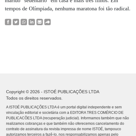
marido “sedentário” em casa e mais três filhos. Em
tempos de Olímpiada, nenhuma maratona foi tão radical.
Copyright © 2026 - ISTOÉ PUBLICAÇÕES LTDA
Todos os direitos reservados.
A ISTOÉ PUBLICAÇÕES LTDA é um portal digital independente e sem
vinculação editorial e societária com a EDITORA TRES COMÉRCIO DE
PUBLICACÕES LTDA (recuperação judicial). Informamos também que não
realizamos cobranças e que também não oferecemos cancelamento do
contrato de assinatura da revista impressa de nome ISTOÉ, tampouco
autorizamos terceiros a fazê-lo, nos responsabilizamos apenas pelo