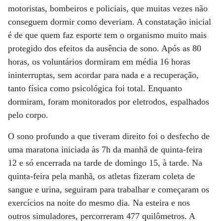
motoristas, bombeiros e policiais, que muitas vezes não
conseguem dormir como deveriam. A constatação inicial
é de que quem faz esporte tem o organismo muito mais
protegido dos efeitos da ausência de sono. Após as 80
horas, os voluntários dormiram em média 16 horas
ininterruptas, sem acordar para nada e a recuperação,
tanto física como psicológica foi total. Enquanto
dormiram, foram monitorados por eletrodos, espalhados
pelo corpo.
O sono profundo a que tiveram direito foi o desfecho de
uma maratona iniciada às 7h da manhã de quinta-feira
12 e só encerrada na tarde de domingo 15, à tarde. Na
quinta-feira pela manhã, os atletas fizeram coleta de
sangue e urina, seguiram para trabalhar e começaram os
exercícios na noite do mesmo dia. Na esteira e nos
outros simuladores, percorreram 477 quilômetros. A