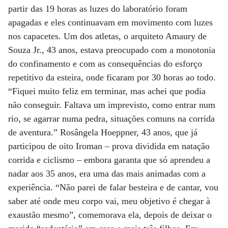
partir das 19 horas as luzes do laboratório foram
apagadas e eles continuavam em movimento com luzes
nos capacetes. Um dos atletas, o arquiteto Amaury de
Souza Jr., 43 anos, estava preocupado com a monotonia
do confinamento e com as consequências do esforço
repetitivo da esteira, onde ficaram por 30 horas ao todo.
“Fiquei muito feliz em terminar, mas achei que podia
não conseguir. Faltava um imprevisto, como entrar num
rio, se agarrar numa pedra, situações comuns na corrida
de aventura.” Rosângela Hoeppner, 43 anos, que já
participou de oito Iroman – prova dividida em natação
corrida e ciclismo – embora garanta que só aprendeu a
nadar aos 35 anos, era uma das mais animadas com a
experiência. “Não parei de falar besteira e de cantar, vou
saber até onde meu corpo vai, meu objetivo é chegar à
exaustão mesmo”, comemorava ela, depois de deixar o