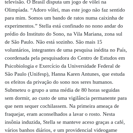
televisão. O Brasil disputa um jogo de vôlei na
Olimpíada. “Adoro vôlei, mas este jogo não faz sentido
para mim. Somos um bando de ratos numa caixinha de
experimentos.” Stella está confinado no nono andar do
prédio do Instituto do Sono, na Vila Mariana, zona sul
de São Paulo. Não está sozinho. São mais 15
voluntários, integrantes de uma pesquisa inédita no País,
coordenada pela pesquisadora do Centro de Estudos em
Psicobiologia e Exercício da Universidade Federal de
São Paulo (Unifesp), Hanna Karen Antunes, que estuda
os efeitos da privação do sono nos seres humanos.
Submeteu o grupo a uma média de 80 horas seguidas
sem dormir, ao custo de uma vigilância permanente para
que nem sequer cochilassem. Na primeira ameaça de
fraquejar, eram aconselhados a lavar o rosto. Nesta
insônia induzida, Stella se manteve aceso graças a café,
vários banhos diários, e um providencial videogame