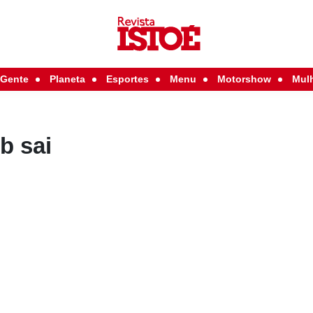
Gente
Planeta
Esportes
Menu
Motorshow
Mul
b sai