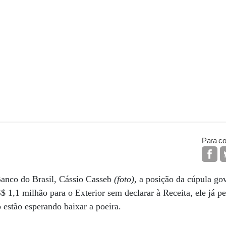
Para co
anco do Brasil, Cássio Casseb
(foto)
, a posição da cúpula gov
 1,1 milhão para o Exterior sem declarar à Receita, ele já p
estão esperando baixar a poeira.