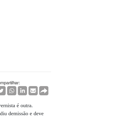
mpartilhar:
ernista é outra.
ediu demissão e deve