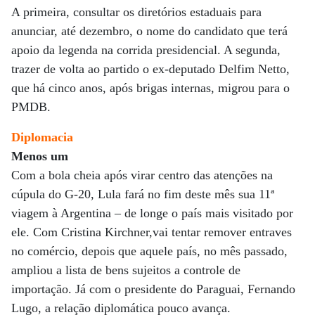
A primeira, consultar os diretórios estaduais para
anunciar, até dezembro, o nome do candidato que terá
apoio da legenda na corrida presidencial. A segunda,
trazer de volta ao partido o ex-deputado Delfim Netto,
que há cinco anos, após brigas internas, migrou para o
PMDB.
Diplomacia
Menos um
Com a bola cheia após virar centro das atenções na
cúpula do G-20, Lula fará no fim deste mês sua 11ª
viagem à Argentina – de longe o país mais visitado por
ele. Com Cristina Kirchner,vai tentar remover entraves
no comércio, depois que aquele país, no mês passado,
ampliou a lista de bens sujeitos a controle de
importação. Já com o presidente do Paraguai, Fernando
Lugo, a relação diplomática pouco avança.