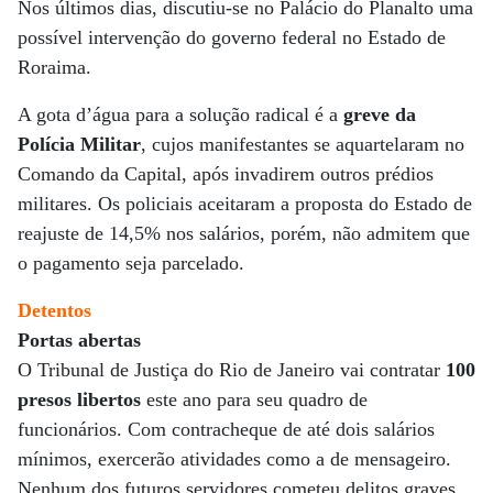
Nos últimos dias, discutiu-se no Palácio do Planalto uma
possível intervenção do governo federal no Estado de
Roraima.
A gota d’água para a solução radical é a
greve da
Polícia Militar
, cujos manifestantes se aquartelaram no
Comando da Capital, após invadirem outros prédios
militares. Os policiais aceitaram a proposta do Estado de
reajuste de 14,5% nos salários, porém, não admitem que
o pagamento seja parcelado.
Detentos
Portas abertas
O Tribunal de Justiça do Rio de Janeiro vai contratar
100
presos libertos
este ano para seu quadro de
funcionários. Com contracheque de até dois salários
mínimos, exercerão atividades como a de mensageiro.
Nenhum dos futuros servidores cometeu delitos graves,