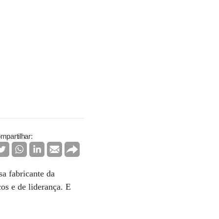
mpartilhar:
a fabricante da
os e de liderança. E