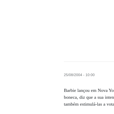
25/08/2004 - 10:00
Barbie lançou em Nova Yor
boneca, diz que a sua inte
também estimulá-las a vota