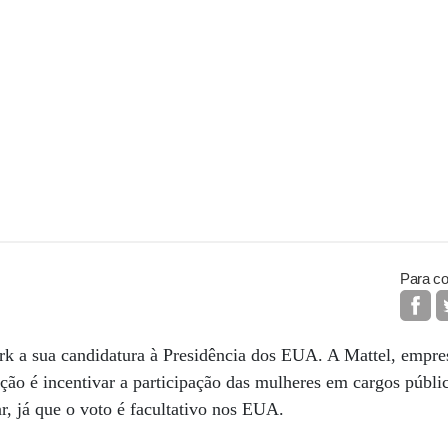
Para co
k a sua candidatura à Presidência dos EUA. A Mattel, empres
nção é incentivar a participação das mulheres em cargos públic
r, já que o voto é facultativo nos EUA.