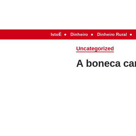
IstoÉ
Dinheiro
Dinheiro Rural
Uncategorized
A boneca ca