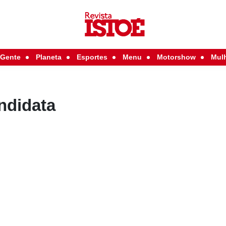
Gente
Planeta
Esportes
Menu
Motorshow
Mul
ndidata