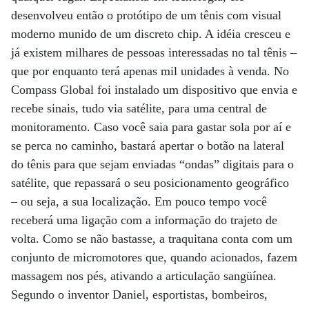
desenvolveu então o protótipo de um tênis com visual
moderno munido de um discreto chip. A idéia cresceu e
já existem milhares de pessoas interessadas no tal tênis –
que por enquanto terá apenas mil unidades à venda. No
Compass Global foi instalado um dispositivo que envia e
recebe sinais, tudo via satélite, para uma central de
monitoramento. Caso você saia para gastar sola por aí e
se perca no caminho, bastará apertar o botão na lateral
do tênis para que sejam enviadas “ondas” digitais para o
satélite, que repassará o seu posicionamento geográfico
– ou seja, a sua localização. Em pouco tempo você
receberá uma ligação com a informação do trajeto de
volta. Como se não bastasse, a traquitana conta com um
conjunto de micromotores que, quando acionados, fazem
massagem nos pés, ativando a articulação sangüínea.
Segundo o inventor Daniel, esportistas, bombeiros,