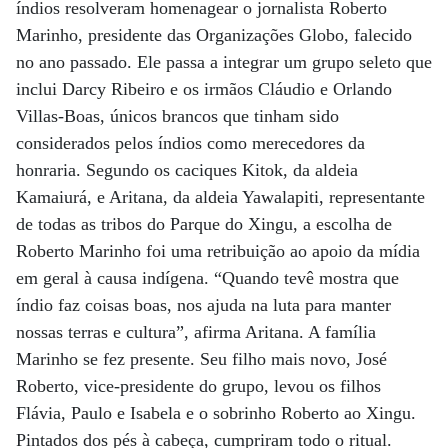
índios resolveram homenagear o jornalista Roberto
Marinho, presidente das Organizações Globo, falecido
no ano passado. Ele passa a integrar um grupo seleto que
inclui Darcy Ribeiro e os irmãos Cláudio e Orlando
Villas-Boas, únicos brancos que tinham sido
considerados pelos índios como merecedores da
honraria. Segundo os caciques Kitok, da aldeia
Kamaiurá, e Aritana, da aldeia Yawalapiti, representante
de todas as tribos do Parque do Xingu, a escolha de
Roberto Marinho foi uma retribuição ao apoio da mídia
em geral à causa indígena. “Quando tevê mostra que
índio faz coisas boas, nos ajuda na luta para manter
nossas terras e cultura”, afirma Aritana. A família
Marinho se fez presente. Seu filho mais novo, José
Roberto, vice-presidente do grupo, levou os filhos
Flávia, Paulo e Isabela e o sobrinho Roberto ao Xingu.
Pintados dos pés à cabeça, cumpriram todo o ritual.