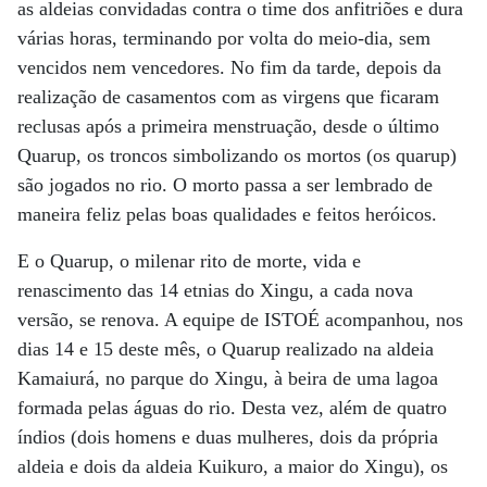
as aldeias convidadas contra o time dos anfitriões e dura
várias horas, terminando por volta do meio-dia, sem
vencidos nem vencedores. No fim da tarde, depois da
realização de casamentos com as virgens que ficaram
reclusas após a primeira menstruação, desde o último
Quarup, os troncos simbolizando os mortos (os quarup)
são jogados no rio. O morto passa a ser lembrado de
maneira feliz pelas boas qualidades e feitos heróicos.
E o Quarup, o milenar rito de morte, vida e
renascimento das 14 etnias do Xingu, a cada nova
versão, se renova. A equipe de ISTOÉ acompanhou, nos
dias 14 e 15 deste mês, o Quarup realizado na aldeia
Kamaiurá, no parque do Xingu, à beira de uma lagoa
formada pelas águas do rio. Desta vez, além de quatro
índios (dois homens e duas mulheres, dois da própria
aldeia e dois da aldeia Kuikuro, a maior do Xingu), os