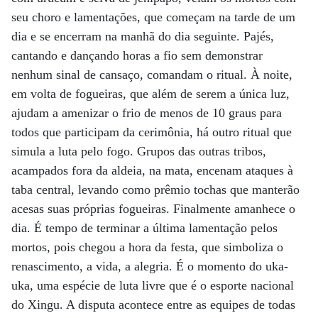
seu choro e lamentações, que começam na tarde de um
dia e se encerram na manhã do dia seguinte. Pajés,
cantando e dançando horas a fio sem demonstrar
nenhum sinal de cansaço, comandam o ritual. À noite,
em volta de fogueiras, que além de serem a única luz,
ajudam a amenizar o frio de menos de 10 graus para
todos que participam da cerimônia, há outro ritual que
simula a luta pelo fogo. Grupos das outras tribos,
acampados fora da aldeia, na mata, encenam ataques à
taba central, levando como prêmio tochas que manterão
acesas suas próprias fogueiras. Finalmente amanhece o
dia. É tempo de terminar a última lamentação pelos
mortos, pois chegou a hora da festa, que simboliza o
renascimento, a vida, a alegria. É o momento do uka-
uka, uma espécie de luta livre que é o esporte nacional
do Xingu. A disputa acontece entre as equipes de todas