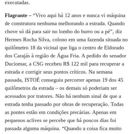
executadas.
Flagrante –
“Vivo aqui há 12 anos e nunca vi máquina
de construtora nenhuma melhorando a estrada. Quando
chove só dá para sair no lombo do burro ou a pé”, diz
Hermes Rocha Silva, colono em uma fazenda situada no
quilômetro 18 da vicinal que liga o centro de Eldorado
dos Carajás à região de Água Fria. A pedido do senador
Duciomar, a CSG recebeu R$ 122 mil para recuperar a
estrada e corrigir seus pontos críticos. Na semana
passada, ISTOÉ conseguiu percorrer apenas 19 dos 45
quilômetros da estrada – os demais só poderiam ser
acessados por tratores. Não há nenhum sinal de que a
estrada tenha passado por obras de recuperação. Todas
as pontes estão em condições precárias. Apenas em
pequenos aclives se percebe que há poucos dias foi
passada alguma máquina. “Quando a coisa fica muito