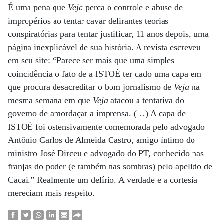
É uma pena que
Veja
perca o controle e abuse de
impropérios ao tentar cavar delirantes teorias
conspiratórias para tentar justificar, 11 anos depois, uma
página inexplicável de sua história. A revista escreveu
em seu site: “Parece ser mais que uma simples
coincidência o fato de a ISTOÉ ter dado uma capa em
que procura desacreditar o bom jornalismo de
Veja
na
mesma semana em que
Veja
atacou a tentativa do
governo de amordaçar a imprensa. (…) A capa de
ISTOÉ foi ostensivamente comemorada pelo advogado
Antônio Carlos de Almeida Castro, amigo íntimo do
ministro José Dirceu e advogado do PT, conhecido nas
franjas do poder (e também nas sombras) pelo apelido de
Cacai.” Realmente um delírio. A verdade e a cortesia
mereciam mais respeito.