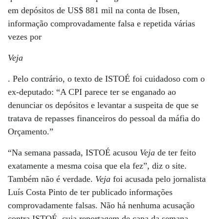
em depósitos de US$ 881 mil na conta de Ibsen,
informação comprovadamente falsa e repetida várias
vezes por
Veja
. Pelo contrário, o texto de ISTOÉ foi cuidadoso com o
ex-deputado: “A CPI parece ter se enganado ao
denunciar os depósitos e levantar a suspeita de que se
tratava de repasses financeiros do pessoal da máfia do
Orçamento.”
“Na semana passada, ISTOÉ acusou
Veja
de ter feito
exatamente a mesma coisa que ela fez”, diz o site.
Também não é verdade.
Veja
foi acusada pelo jornalista
Luís Costa Pinto de ter publicado informações
comprovadamente falsas. Não há nenhuma acusação
contra ISTOÉ, cuja reportagem de capa da semana