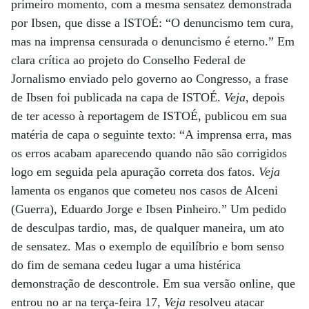
primeiro momento, com a mesma sensatez demonstrada
por Ibsen, que disse a ISTOÉ: “O denuncismo tem cura,
mas na imprensa censurada o denuncismo é eterno.” Em
clara crítica ao projeto do Conselho Federal de
Jornalismo enviado pelo governo ao Congresso, a frase
de Ibsen foi publicada na capa de ISTOÉ.
Veja
, depois
de ter acesso à reportagem de ISTOÉ, publicou em sua
matéria de capa o seguinte texto: “A imprensa erra, mas
os erros acabam aparecendo quando não são corrigidos
logo em seguida pela apuração correta dos fatos.
Veja
lamenta os enganos que cometeu nos casos de Alceni
(Guerra), Eduardo Jorge e Ibsen Pinheiro.” Um pedido
de desculpas tardio, mas, de qualquer maneira, um ato
de sensatez. Mas o exemplo de equilíbrio e bom senso
do fim de semana cedeu lugar a uma histérica
demonstração de descontrole. Em sua versão online, que
entrou no ar na terça-feira 17,
Veja
resolveu atacar