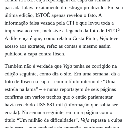
passada falava exatamente do estrago produzido. Em sua
última edição, ISTOÉ apenas revelou o fato. A
informação falsa vazada pela CPI é que levou toda a
imprensa ao erro, inclusive a legenda da foto de ISTOÉ.
A diferença é que, como relatou Costa Pinto,
Veja
teve
acesso aos extratos, refez as contas e mesmo assim
publicou a capa contra Ibsen.
Também não é verdade que
Veja
tenha se corrigido na
edição seguinte, como diz o site. Em uma semana, dá a
foto de Ibsen na capa – com o título interno de “Uma
estrela na lama” – e numa reportagem de seis páginas
confirma em vários trechos que o então parlamentar
havia recebido US$ 881 mil (informação que sabia ser
errada). Na semana seguinte, em uma página com o
título “Um milhão de dificuldades”,
Veja
repassa a culpa
pelo erro – que conhecia de antemão, conforme relatou