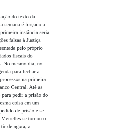
dação do texto da
da semana é forçado a
primeira instância seria
ões falsas à Justiça
esentada pelo próprio
dados fiscais do
s. No mesmo dia, no
genda para fechar a
 processos na primeira
anco Central. Até as
 para pedir a prisão do
a mesma coisa em um
pedido de prisão e se
 Meirelles se tornou o
tir de agora, a