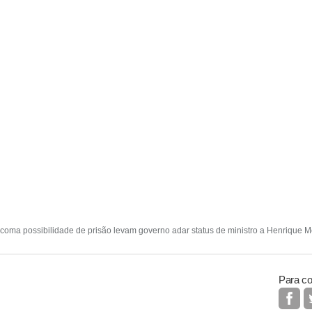
oma possibilidade de prisão levam governo adar status de ministro a Henrique Mei
Para co