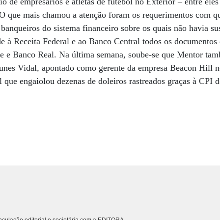
io de empresários e atletas de futebol no Exterior – entre el
O que mais chamou a atenção foram os requerimentos com que
banqueiros do sistema financeiro sobre os quais não havia su
de à Receita Federal e ao Banco Central todos os documentos
e Banco Real. Na última semana, soube-se que Mentor tam
Nunes Vidal, apontado como gerente da empresa Beacon Hill no
l que engaiolou dezenas de doleiros rastreados graças à CPI 