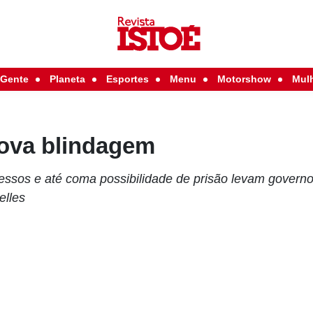
Gente
Planeta
Esportes
Menu
Motorshow
Mul
ova blindagem
sos e até coma possibilidade de prisão levam governo
elles