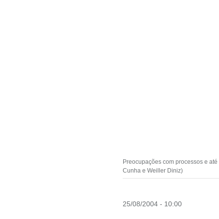
Preocupações com processos e até c
Cunha e Weiller Diniz)
25/08/2004 - 10:00