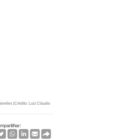
relles (Crédito: Luiz Cláudio
mpartilhar: