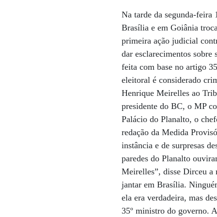
Na tarde da segunda-feira
Brasília e em Goiânia troc
primeira ação judicial con
dar esclarecimentos sobre s
feita com base no artigo 35
eleitoral é considerado cr
Henrique Meirelles ao Trib
presidente do BC, o MP c
Palácio do Planalto, o che
redação da Medida Provisór
instância e de surpresas d
paredes do Planalto ouvira
Meirelles”, disse Dirceu a
jantar em Brasília. Ningué
ela era verdadeira, mas de
35º ministro do governo. A 