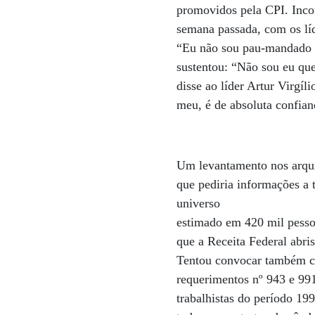
promovidos pela CPI. Inco
semana passada, com os lí
“Eu não sou pau-mandado d
sustentou: “Não sou eu que
disse ao líder Artur Virgíl
meu, é de absoluta confia
Um levantamento nos arqui
que pediria informações a 
universo
estimado em 420 mil pessoa
que a Receita Federal abri
Tentou convocar também ci
requerimentos nº 943 e 991
trabalhistas do período 19