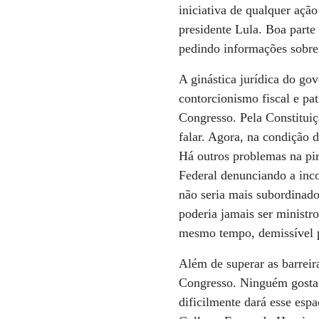
iniciativa de qualquer açã
presidente Lula. Boa parte
pedindo informações sobre 
A ginástica jurídica do go
contorcionismo fiscal e pat
Congresso. Pela Constituiç
falar. Agora, na condição 
Há outros problemas na pi
Federal denunciando a inc
não seria mais subordinado
poderia jamais ser ministr
mesmo tempo, demissível p
Além de superar as barreira
Congresso. Ninguém gosta d
dificilmente dará esse esp