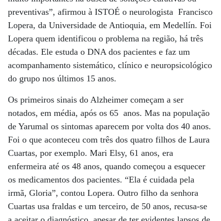
preventivas”, afirmou à ISTOÉ o neurologista Francisco
Lopera, da Universidade de Antioquia, em Medellín. Foi
Lopera quem identificou o problema na região, há três
décadas. Ele estuda o DNA dos pacientes e faz um
acompanhamento sistemático, clínico e neuropsicológico
do grupo nos últimos 15 anos.
Os primeiros sinais do Alzheimer começam a ser
notados, em média, após os 65 anos. Mas na população
de Yarumal os sintomas aparecem por volta dos 40 anos.
Foi o que aconteceu com três dos quatro filhos de Laura
Cuartas, por exemplo. Mari Elsy, 61 anos, era
enfermeira até os 48 anos, quando começou a esquecer
os medicamentos dos pacientes. “Ela é cuidada pela
irmã, Gloria”, contou Lopera. Outro filho da senhora
Cuartas usa fraldas e um terceiro, de 50 anos, recusa-se
a aceitar o diagnóstico, apesar de ter evidentes lapsos de