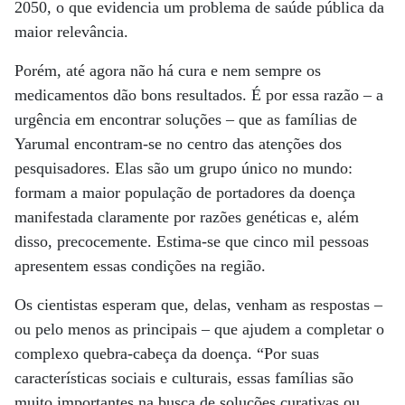
2050, o que evidencia um problema de saúde pública da
maior relevância.
Porém, até agora não há cura e nem sempre os
medicamentos dão bons resultados. É por essa razão – a
urgência em encontrar soluções – que as famílias de
Yarumal encontram-se no centro das atenções dos
pesquisadores. Elas são um grupo único no mundo:
formam a maior população de portadores da doença
manifestada claramente por razões genéticas e, além
disso, precocemente. Estima-se que cinco mil pessoas
apresentem essas condições na região.
Os cientistas esperam que, delas, venham as respostas –
ou pelo menos as principais – que ajudem a completar o
complexo quebra-cabeça da doença. “Por suas
características sociais e culturais, essas famílias são
muito importantes na busca de soluções curativas ou