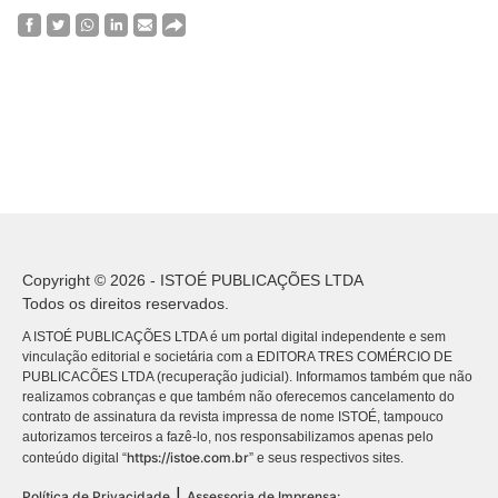
Copyright © 2026 - ISTOÉ PUBLICAÇÕES LTDA
Todos os direitos reservados.
A ISTOÉ PUBLICAÇÕES LTDA é um portal digital independente e sem
vinculação editorial e societária com a EDITORA TRES COMÉRCIO DE
PUBLICACÕES LTDA (recuperação judicial). Informamos também que não
realizamos cobranças e que também não oferecemos cancelamento do
contrato de assinatura da revista impressa de nome ISTOÉ, tampouco
autorizamos terceiros a fazê-lo, nos responsabilizamos apenas pelo
https://istoe.com.br
conteúdo digital “
” e seus respectivos sites.
|
Política de Privacidade
Assessoria de Imprensa: