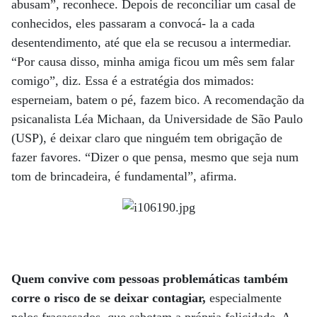
abusam”, reconhece. Depois de reconciliar um casal de
conhecidos, eles passaram a convocá- la a cada
desentendimento, até que ela se recusou a intermediar.
“Por causa disso, minha amiga ficou um mês sem falar
comigo”, diz. Essa é a estratégia dos mimados:
esperneiam, batem o pé, fazem bico. A recomendação da
psicanalista Léa Michaan, da Universidade de São Paulo
(USP), é deixar claro que ninguém tem obrigação de
fazer favores. “Dizer o que pensa, mesmo que seja num
tom de brincadeira, é fundamental”, afirma.
Quem convive com pessoas problemáticas também
corre o risco de se deixar contagiar,
especialmente
pelos fracassados, que sabotam a própria felicidade. A