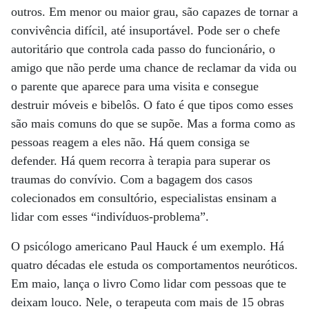
outros. Em menor ou maior grau, são capazes de tornar a
convivência difícil, até insuportável. Pode ser o chefe
autoritário que controla cada passo do funcionário, o
amigo que não perde uma chance de reclamar da vida ou
o parente que aparece para uma visita e consegue
destruir móveis e bibelôs. O fato é que tipos como esses
são mais comuns do que se supõe. Mas a forma como as
pessoas reagem a eles não. Há quem consiga se
defender. Há quem recorra à terapia para superar os
traumas do convívio. Com a bagagem dos casos
colecionados em consultório, especialistas ensinam a
lidar com esses “indivíduos-problema”.
O psicólogo americano Paul Hauck é um exemplo. Há
quatro décadas ele estuda os comportamentos neuróticos.
Em maio, lança o livro Como lidar com pessoas que te
deixam louco. Nele, o terapeuta com mais de 15 obras