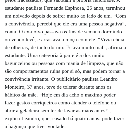
estudante paulista Fernanda Espinosa, 25 anos, terminou
um noivado depois de sofrer muito ao lado de um. “Com
a convivência, percebi que ele era uma pessoa negativa”,
conta. O ex-noivo passava os fins de semana dormindo
ou vendo tevê, e arrastava a moça com ele. “Vivia cheia
de olheiras, de tanto dormir. Estava muito mal”, afirma a
estudante. Uma categoria à parte é a dos muito
bagunceiros ou pessoas com mania de limpeza, que não
são comportamentos ruins por si só, mas podem tornar a
convivência irritante. O publicitário paulista Leandro
Monteiro, 37 anos, teve de tolerar durante anos os
hábitos da mãe. “Hoje em dia acho o máximo poder
fazer gestos corriqueiros como atender o telefone ou
abrir a geladeira sem ter de lavar as mãos antes!”,
explica Leandro, que, casado há quatro anos, pode fazer
a bagunça que tiver vontade.