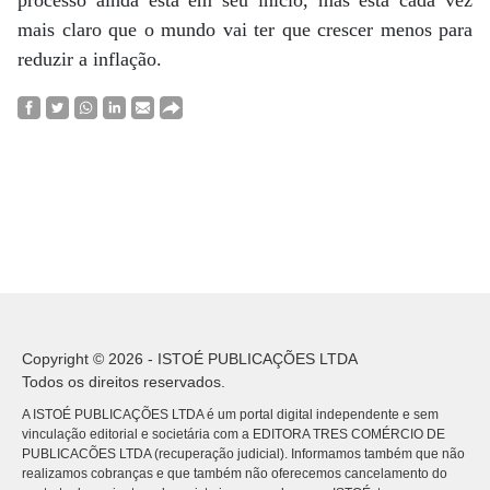
processo ainda está em seu início, mas está cada vez
mais claro que o mundo vai ter que crescer menos para
reduzir a inflação.
Copyright © 2026 - ISTOÉ PUBLICAÇÕES LTDA
Todos os direitos reservados.
A ISTOÉ PUBLICAÇÕES LTDA é um portal digital independente e sem
vinculação editorial e societária com a EDITORA TRES COMÉRCIO DE
PUBLICACÕES LTDA (recuperação judicial). Informamos também que não
realizamos cobranças e que também não oferecemos cancelamento do