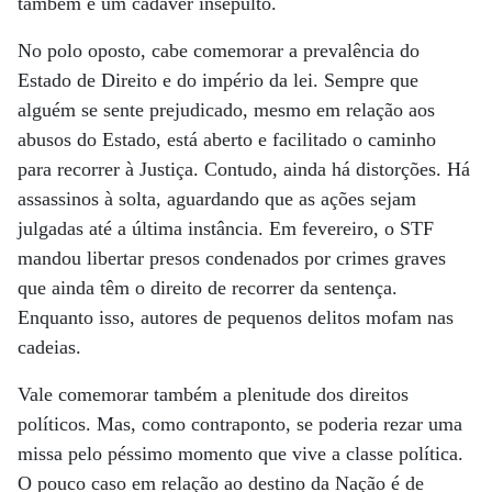
também é um cadáver insepulto.
No polo oposto, cabe comemorar a prevalência do
Estado de Direito e do império da lei. Sempre que
alguém se sente prejudicado, mesmo em relação aos
abusos do Estado, está aberto e facilitado o caminho
para recorrer à Justiça. Contudo, ainda há distorções. Há
assassinos à solta, aguardando que as ações sejam
julgadas até a última instância. Em fevereiro, o STF
mandou libertar presos condenados por crimes graves
que ainda têm o direito de recorrer da sentença.
Enquanto isso, autores de pequenos delitos mofam nas
cadeias.
Vale comemorar também a plenitude dos direitos
políticos. Mas, como contraponto, se poderia rezar uma
missa pelo péssimo momento que vive a classe política.
O pouco caso em relação ao destino da Nação é de