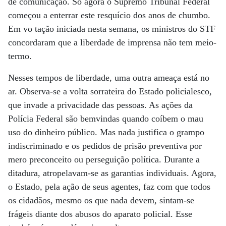
de comunicação. Só agora o Supremo Tribunal Federal
começou a enterrar este resquício dos anos de chumbo.
Em vo tação iniciada nesta semana, os ministros do STF
concordaram que a liberdade de imprensa não tem meio-
termo.
Nesses tempos de liberdade, uma outra ameaça está no
ar. Observa-se a volta sorrateira do Estado policialesco,
que invade a privacidade das pessoas. As ações da
Polícia Federal são bemvindas quando coíbem o mau
uso do dinheiro público. Mas nada justifica o grampo
indiscriminado e os pedidos de prisão preventiva por
mero preconceito ou perseguição política. Durante a
ditadura, atropelavam-se as garantias individuais. Agora,
o Estado, pela ação de seus agentes, faz com que todos
os cidadãos, mesmo os que nada devem, sintam-se
frágeis diante dos abusos do aparato policial. Esse