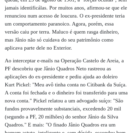
jamais identificálas. Por muitos anos, afirmou-se que ele
renunciou num acesso de loucura. O ex-presidente teria
um comportamento paranoico. Agora, porém, essa
versão caiu por terra. Maluco é quem rasga dinheiro,
mas Jânio não só cuidava do seu patrimônio como
aplicava parte dele no Exterior.
Ao interceptar e-mails na Operação Castelo de Areia, a
PF descobriu que Jânio Quadros Neto rastreou as
aplicações do ex-presidente e pediu ajuda ao doleiro
Kurt Pickel: "Meu avô tinha conta no Citibank da Suíça.
A conta foi fechada e o dinheiro foi transferido para uma
nova conta." Pickel relatou a um advogado suíço: "São
fundos provavelmente substanciais, excedendo 20 mil
(segundo a PF, 20 milhões) do senhor Jânio da Silva
Quadros." E mais: "O finado Jânio Quadros era um
homem astuto, inteligente e, sem dúvida, escondeu bem