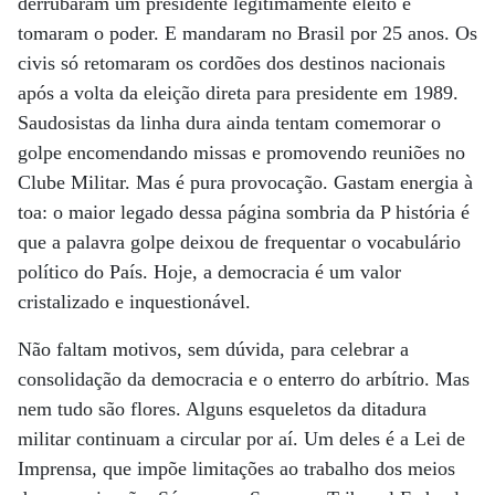
derrubaram um presidente legitimamente eleito e
tomaram o poder. E mandaram no Brasil por 25 anos. Os
civis só retomaram os cordões dos destinos nacionais
após a volta da eleição direta para presidente em 1989.
Saudosistas da linha dura ainda tentam comemorar o
golpe encomendando missas e promovendo reuniões no
Clube Militar. Mas é pura provocação. Gastam energia à
toa: o maior legado dessa página sombria da P história é
que a palavra golpe deixou de frequentar o vocabulário
político do País. Hoje, a democracia é um valor
cristalizado e inquestionável.
Não faltam motivos, sem dúvida, para celebrar a
consolidação da democracia e o enterro do arbítrio. Mas
nem tudo são flores. Alguns esqueletos da ditadura
militar continuam a circular por aí. Um deles é a Lei de
Imprensa, que impõe limitações ao trabalho dos meios