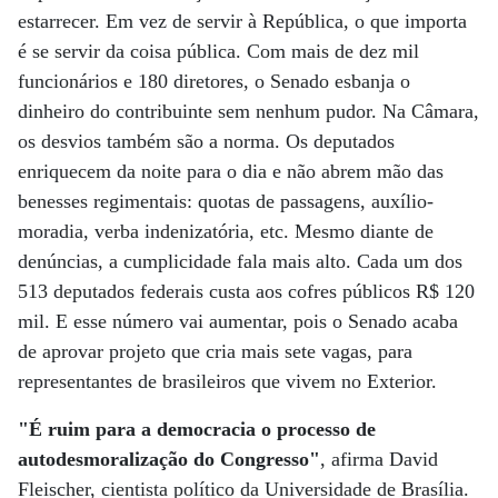
estarrecer. Em vez de servir à República, o que importa
é se servir da coisa pública. Com mais de dez mil
funcionários e 180 diretores, o Senado esbanja o
dinheiro do contribuinte sem nenhum pudor. Na Câmara,
os desvios também são a norma. Os deputados
enriquecem da noite para o dia e não abrem mão das
benesses regimentais: quotas de passagens, auxílio-
moradia, verba indenizatória, etc. Mesmo diante de
denúncias, a cumplicidade fala mais alto. Cada um dos
513 deputados federais custa aos cofres públicos R$ 120
mil. E esse número vai aumentar, pois o Senado acaba
de aprovar projeto que cria mais sete vagas, para
representantes de brasileiros que vivem no Exterior.
"É ruim para a democracia o processo de
autodesmoralização do Congresso"
, afirma David
Fleischer, cientista político da Universidade de Brasília.