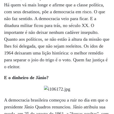
Há quem vá mais longe e afirme que a classe política,
com seus desatinos, põe a democracia em risco. O que
não faz sentido. A democracia veio para ficar. E a
ditadura militar ficou para trás, no século XX. O
importante é não deixar nenhum cadáver insepulto.
Quanto aos políticos, se não estão à altura da missão que
lhes foi delegada, que não sejam reeleitos. Os idos de
1964 deixaram uma lição histórica: o melhor remédio
para separar o joio do trigo é o voto. Quem faz justiça é
o eleitor.
E o dinheiro de Jânio?
A democracia brasileira começou a ruir no dia em que o
presidente Jânio Quadros renunciou. Jânio atribuiu sua
queda, em 25 de agosto de 1961, a "forças ocultas", sem