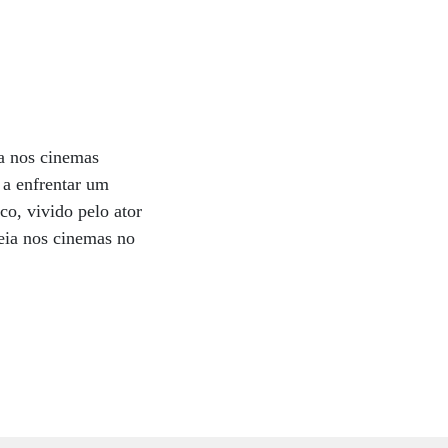
a nos cinemas
a a enfrentar um
co, vivido pelo ator
eia nos cinemas no