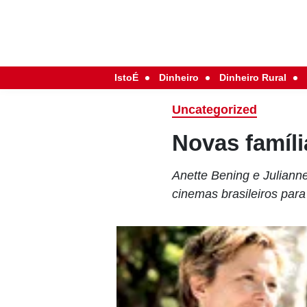
IstoÉ
Dinheiro
Dinheiro Rural
Uncategorized
Novas famíl
Anette Bening e Juliann
cinemas brasileiros para