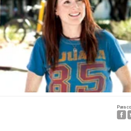
Para co