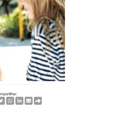
mpartilhar: