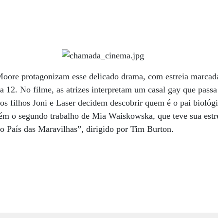
Moore protagonizam esse delicado drama, com estreia marcad
ira 12. No filme, as atrizes interpretam um casal gay que pass
os filhos Joni e Laser decidem descobrir quem é o pai biológi
ém o segundo trabalho de Mia Waiskowska, que teve sua estr
o País das Maravilhas”, dirigido por Tim Burton.