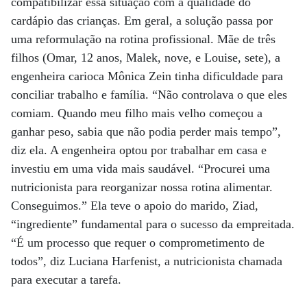
compatibilizar essa situação com a qualidade do
cardápio das crianças. Em geral, a solução passa por
uma reformulação na rotina profissional. Mãe de três
filhos (Omar, 12 anos, Malek, nove, e Louise, sete), a
engenheira carioca Mônica Zein tinha dificuldade para
conciliar trabalho e família. “Não controlava o que eles
comiam. Quando meu filho mais velho começou a
ganhar peso, sabia que não podia perder mais tempo”,
diz ela. A engenheira optou por trabalhar em casa e
investiu em uma vida mais saudável. “Procurei uma
nutricionista para reorganizar nossa rotina alimentar.
Conseguimos.” Ela teve o apoio do marido, Ziad,
“ingrediente” fundamental para o sucesso da empreitada.
“É um processo que requer o comprometimento de
todos”, diz Luciana Harfenist, a nutricionista chamada
para executar a tarefa.