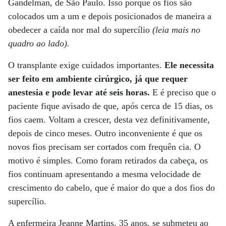
Gandelman, de São Paulo. Isso porque os fios são
colocados um a um e depois posicionados de maneira a
obedecer a caída nor mal do supercílio
(leia mais no
quadro ao lado).
O transplante exige cuidados importantes.
Ele necessita
ser feito em ambiente cirúrgico, já que requer
anestesia e pode levar até seis horas.
E é preciso que o
paciente fique avisado de que, após cerca de 15 dias, os
fios caem. Voltam a crescer, desta vez definitivamente,
depois de cinco meses. Outro inconveniente é que os
novos fios precisam ser cortados com frequên cia. O
motivo é simples. Como foram retirados da cabeça, os
fios continuam apresentando a mesma velocidade de
crescimento do cabelo, que é maior do que a dos fios do
supercílio.
A enfermeira Jeanne Martins, 35 anos, se submeteu ao