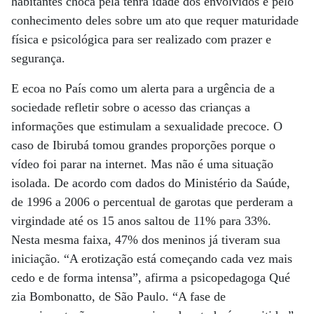
habitantes choca pela tenra idade dos envolvidos e pelo
conhecimento deles sobre um ato que requer maturidade
física e psicológica para ser realizado com prazer e
segurança.
E ecoa no País como um alerta para a urgência de a
sociedade refletir sobre o acesso das crianças a
informações que estimulam a sexualidade precoce. O
caso de Ibirubá tomou grandes proporções porque o
vídeo foi parar na internet. Mas não é uma situação
isolada. De acordo com dados do Ministério da Saúde,
de 1996 a 2006 o percentual de garotas que perderam a
virgindade até os 15 anos saltou de 11% para 33%.
Nesta mesma faixa, 47% dos meninos já tiveram sua
iniciação. “A erotização está começando cada vez mais
cedo e de forma intensa”, afirma a psicopedagoga Qué
zia Bombonatto, de São Paulo. “A fase de