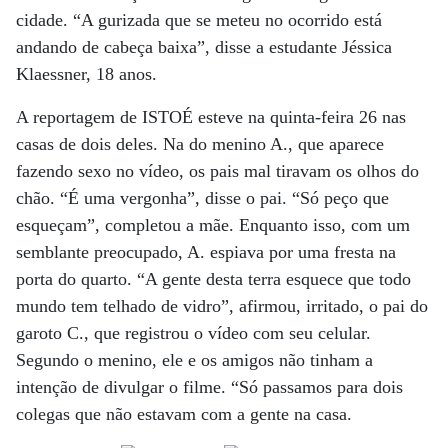
cidade. “A gurizada que se meteu no ocorrido está
andando de cabeça baixa”, disse a estudante Jéssica
Klaessner, 18 anos.
A reportagem de ISTOÉ esteve na quinta-feira 26 nas
casas de dois deles. Na do menino A., que aparece
fazendo sexo no vídeo, os pais mal tiravam os olhos do
chão. “É uma vergonha”, disse o pai. “Só peço que
esqueçam”, completou a mãe. Enquanto isso, com um
semblante preocupado, A. espiava por uma fresta na
porta do quarto. “A gente desta terra esquece que todo
mundo tem telhado de vidro”, afirmou, irritado, o pai do
garoto C., que registrou o vídeo com seu celular.
Segundo o menino, ele e os amigos não tinham a
intenção de divulgar o filme. “Só passamos para dois
colegas que não estavam com a gente na casa.