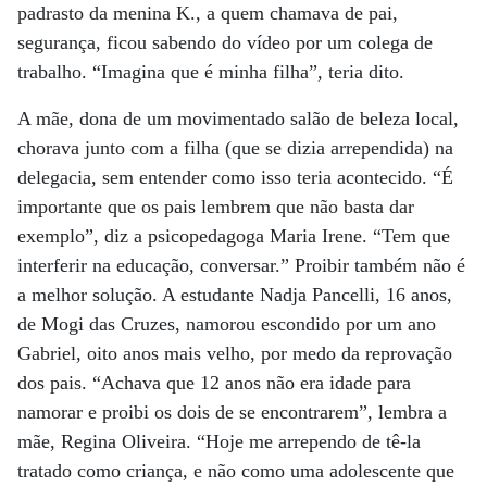
padrasto da menina K., a quem chamava de pai,
segurança, ficou sabendo do vídeo por um colega de
trabalho. “Imagina que é minha filha”, teria dito.
A mãe, dona de um movimentado salão de beleza local,
chorava junto com a filha (que se dizia arrependida) na
delegacia, sem entender como isso teria acontecido. “É
importante que os pais lembrem que não basta dar
exemplo”, diz a psicopedagoga Maria Irene. “Tem que
interferir na educação, conversar.” Proibir também não é
a melhor solução. A estudante Nadja Pancelli, 16 anos,
de Mogi das Cruzes, namorou escondido por um ano
Gabriel, oito anos mais velho, por medo da reprovação
dos pais. “Achava que 12 anos não era idade para
namorar e proibi os dois de se encontrarem”, lembra a
mãe, Regina Oliveira. “Hoje me arrependo de tê-la
tratado como criança, e não como uma adolescente que