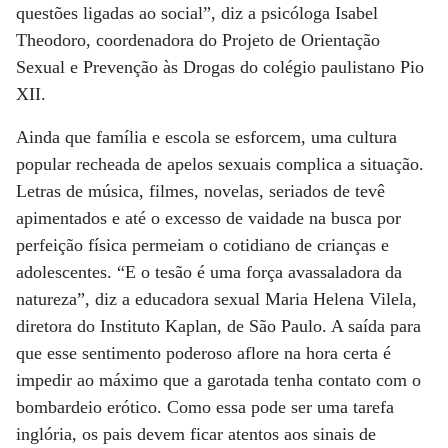
questões ligadas ao social”, diz a psicóloga Isabel
Theodoro, coordenadora do Projeto de Orientação
Sexual e Prevenção às Drogas do colégio paulistano Pio
XII.
Ainda que família e escola se esforcem, uma cultura
popular recheada de apelos sexuais complica a situação.
Letras de música, filmes, novelas, seriados de tevê
apimentados e até o excesso de vaidade na busca por
perfeição física permeiam o cotidiano de crianças e
adolescentes. “E o tesão é uma força avassaladora da
natureza”, diz a educadora sexual Maria Helena Vilela,
diretora do Instituto Kaplan, de São Paulo. A saída para
que esse sentimento poderoso aflore na hora certa é
impedir ao máximo que a garotada tenha contato com o
bombardeio erótico. Como essa pode ser uma tarefa
inglória, os pais devem ficar atentos aos sinais de