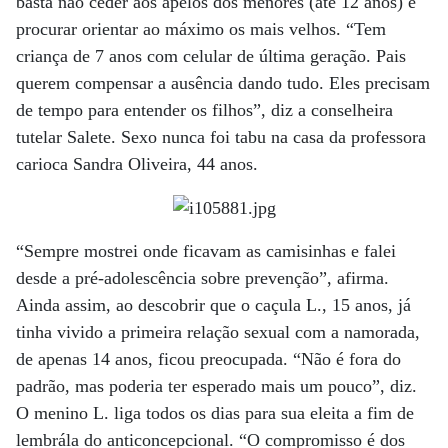
basta não ceder aos apelos dos menores (até 12 anos) e
procurar orientar ao máximo os mais velhos. “Tem
criança de 7 anos com celular de última geração. Pais
querem compensar a ausência dando tudo. Eles precisam
de tempo para entender os filhos”, diz a conselheira
tutelar Salete. Sexo nunca foi tabu na casa da professora
carioca Sandra Oliveira, 44 anos.
“Sempre mostrei onde ficavam as camisinhas e falei
desde a pré-adolescência sobre prevenção”, afirma.
Ainda assim, ao descobrir que o caçula L., 15 anos, já
tinha vivido a primeira relação sexual com a namorada,
de apenas 14 anos, ficou preocupada. “Não é fora do
padrão, mas poderia ter esperado mais um pouco”, diz.
O menino L. liga todos os dias para sua eleita a fim de
lembrála do anticoncepcional. “O compromisso é dos