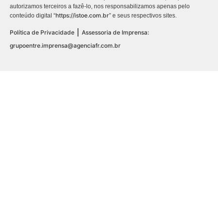
autorizamos terceiros a fazê-lo, nos responsabilizamos apenas pelo
https://istoe.com.br
conteúdo digital “
” e seus respectivos sites.
|
Política de Privacidade
Assessoria de Imprensa:
grupoentre.imprensa@agenciafr.com.br