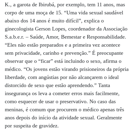
K., a garota de Ibirubá, por exemplo, tem 11 anos, mas
corpo de uma moça de 15. “Uma vida sexual saudável
abaixo dos 14 anos é muito difícil”, explica o
ginecologista Gerson Lopes, coordenador da Associação
S.a.b.e.r. – Saúde, Amor, Bemestar e Responsabilidade.
“Eles não estão preparados e a primeira vez acontece
sem privacidade, carinho e prevenção.” É preocupante
observar que o “ficar” está incluindo o sexo, afirma o
médico. “Os jovens estão virando prisioneiros da própria
liberdade, com angústias por não alcançarem o ideal
distorcido de sexo que estão aprendendo.” Tanta
insegurança os leva a cometer erros mais facilmente,
como esquecer de usar o preservativo. No caso das
meninas, é comum que procurem o médico apenas três
anos depois do início da atividade sexual. Geralmente
por suspeita de gravidez.