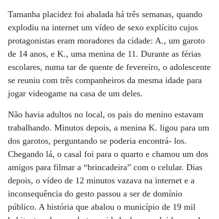
Tamanha placidez foi abalada há três semanas, quando
explodiu na internet um vídeo de sexo explícito cujos
protagonistas eram moradores da cidade: A., um garoto
de 14 anos, e K., uma menina de 11. Durante as férias
escolares, numa tar de quente de fevereiro, o adolescente
se reuniu com três companheiros da mesma idade para
jogar videogame na casa de um deles.
Não havia adultos no local, os pais do menino estavam
trabalhando. Minutos depois, a menina K. ligou para um
dos garotos, perguntando se poderia encontrá- los.
Chegando lá, o casal foi para o quarto e chamou um dos
amigos para filmar a “brincadeira” com o celular. Dias
depois, o vídeo de 12 minutos vazava na internet e a
inconsequência do gesto passou a ser de domínio
público. A história que abalou o município de 19 mil