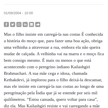
01/09/2004 - 10:00
Mas o filho insiste em carregá-la nas costas É conhecida
a história do moço que, para fazer uma boa ação, obriga
uma velhinha a atravessar a rua, embora ela não queira
mudar de calçada. A velhinha vai na marra e o moço fica
bem consigo mesmo. É mais ou menos o que está
acontecendo com o peregrino indiano Kailashgiri
Brahmachari. A sua mãe cega e idosa, chamada
Kethakdevi, já implorou para o filho deixá-la descansar,
mas ele insiste em carregá-la nas costas ao longo de uma
peregrinação pela Índia que já se estende por seis mil
quilômetros. “Estou cansada, quero voltar para casa”,
diz ela. Mas Kailashgiri resiste e vai carregando a mãe