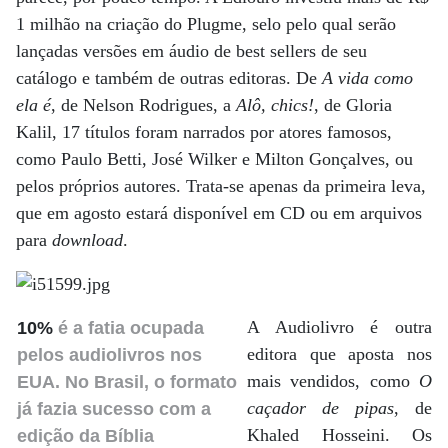
1 milhão na criação do Plugme, selo pelo qual serão
lançadas versões em áudio de best sellers de seu
catálogo e também de outras editoras. De
A vida como
ela é
, de Nelson Rodrigues, a
Alô, chics!
, de Gloria
Kalil, 17 títulos foram narrados por atores famosos,
como Paulo Betti, José Wilker e Milton Gonçalves, ou
pelos próprios autores. Trata-se apenas da primeira leva,
que em agosto estará disponível em CD ou em arquivos
para
download
.
A Audiolivro é outra
10%
é a fatia ocupada
editora que aposta nos
pelos audiolivros nos
mais vendidos, como
O
EUA. No Brasil, o formato
caçador de pipas
, de
já fazia sucesso com a
Khaled Hosseini. Os
edição da Bíblia