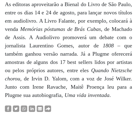
As editoras aproveitarão a Bienal do Livro de São Paulo,
entre os dias 14 e 24 de agosto, para lançar novos títulos
em audiolivro. A Livro Falante, por exemplo, colocará à
venda
Memórias póstumas de Brás Cubas
, de Machado
de Assis. A Audiolivro promoverá um debate com o
jornalista Laurentino Gomes, autor de
1808
– que
também ganhou versão narrada. Já a Plugme oferecerá
amostras de alguns dos 17 best sellers lidos por artistas
ou pelos próprios autores, entre eles
Quando Nietzsche
chorou
, de Irvin D. Yalom, com a voz de José Wilker.
Junto com Irene Ravache, Maitê Proença leu para a
Plugme sua autobiografia,
Uma vida inventada
.