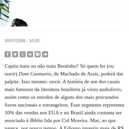
30/07/2008 - 10:00
Capitu traiu ou não traiu Bentinho? Só quem ler (ou
ouvir)
Dom Casmurro
, de Machado de Assis, poderá dar
palpite. Isso mesmo: ouvir. A história de um dos casais
mais famosos da literatura brasileira já virou audiolivro,
assim como os enredos de alguns dos mais procurados
livros nacionais e estrangeiros. Esse segmento representa
10% das vendas nos EUA e no Brasil ainda costuma ser
associado à
Bíblia
lida por Cid Moreira. Mas, ao que
parece, por pouco tempo. A Ediouro investiu mais de R$