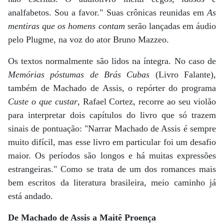
analfabetos. Sou a favor." Suas crônicas reunidas em
As
mentiras que os homens contam
serão lançadas em áudio
pelo Plugme, na voz do ator Bruno Mazzeo.
Os textos normalmente são lidos na íntegra. No caso de
Memórias póstumas de Brás Cubas
(Livro Falante),
também de Machado de Assis, o repórter do programa
Custe o que custar
, Rafael Cortez, recorre ao seu violão
para interpretar dois capítulos do livro que só trazem
sinais de pontuação: "Narrar Machado de Assis é sempre
muito difícil, mas esse livro em particular foi um desafio
maior. Os períodos são longos e há muitas expressões
estrangeiras." Como se trata de um dos romances mais
bem escritos da literatura brasileira, meio caminho já
está andado.
De Machado de Assis a Maitê Proença