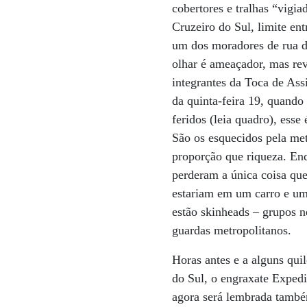
cobertores e tralhas “vigi
Cruzeiro do Sul, limite ent
um dos moradores de rua d
olhar é ameaçador, mas rev
integrantes da Toca de Ass
da quinta-feira 19, quand
feridos (leia quadro), esse
São os esquecidos pela me
proporção que riqueza. En
perderam a única coisa que
estariam em um carro e uma
estão skinheads – grupos 
guardas metropolitanos.
Horas antes e a alguns qui
do Sul, o engraxate Exped
agora será lembrada tamb