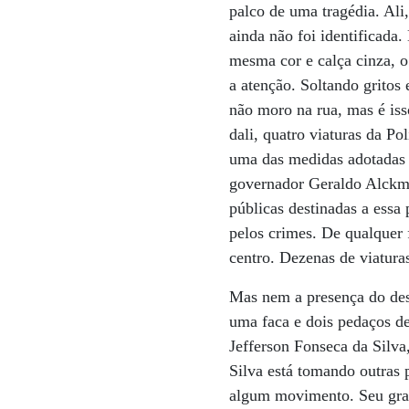
palco de uma tragédia. Ali
ainda não foi identificada.
mesma cor e calça cinza, 
a atenção. Soltando gritos
não moro na rua, mas é is
dali, quatro viaturas da P
uma das medidas adotadas p
governador Geraldo Alckmin
públicas destinadas a essa
pelos crimes. De qualquer 
centro. Dezenas de viatura
Mas nem a presença do des
uma faca e dois pedaços de
Jefferson Fonseca da Silva
Silva está tomando outras
algum movimento. Seu gran