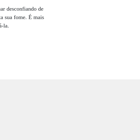
uar desconfiando de
ata sua fome. É mais
-la.