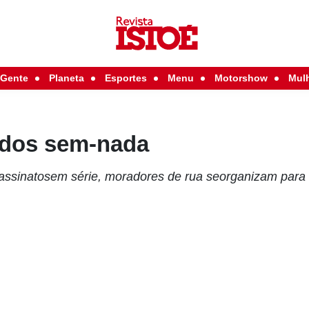
Gente
Planeta
Esportes
Menu
Motorshow
Mul
 dos sem-nada
assinatosem série, moradores de rua seorganizam para 