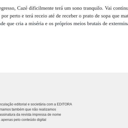
gresso, Cazé dificilmente terá um sono tranquilo. Vai contin
 por perto e terá receio até de receber o prato de sopa que m
e que cria a miséria e os próprios meios brutais de exterminá
culação editorial e societária com a EDITORA
rmamos também que não realizamos
ssinatura da revista impressa de nome
 apenas pelo conteúdo digital