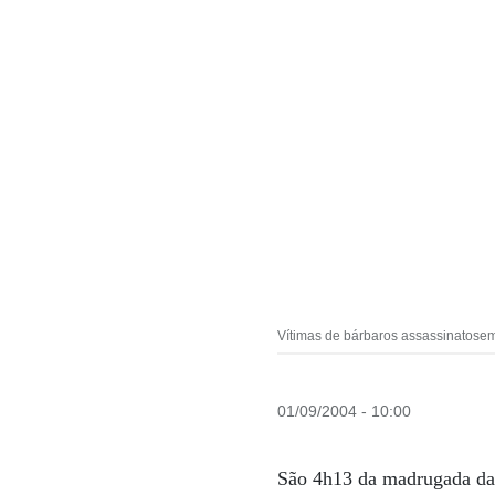
Vítimas de bárbaros assassinatosem
01/09/2004 - 10:00
São 4h13 da madrugada da