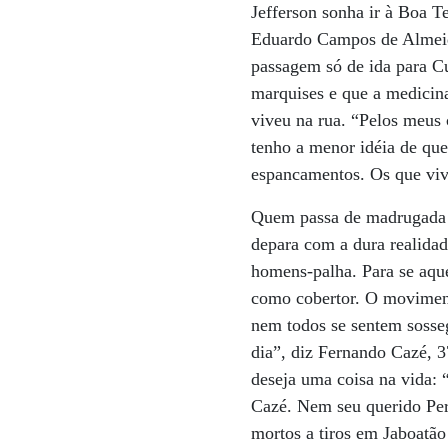
Jefferson sonha ir à Boa T
Eduardo Campos de Almeida
passagem só de ida para 
marquises e que a medicina
viveu na rua. “Pelos meus 
tenho a menor idéia de que
espancamentos. Os que vive
Quem passa de madrugada 
depara com a dura realidad
homens-palha. Para se aqu
como cobertor. O movimen
nem todos se sentem sosse
dia”, diz Fernando Cazé, 
deseja uma coisa na vida: 
Cazé. Nem seu querido Pern
mortos a tiros em Jaboatão