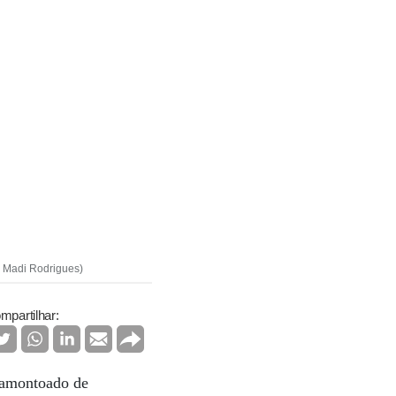
e Madi Rodrigues)
mpartilhar:
 amontoado de