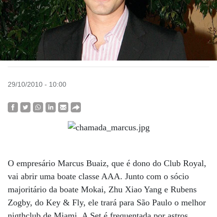
29/10/2010 - 10:00
O empresário Marcus Buaiz, que é dono do Club Royal,
vai abrir uma boate classe AAA. Junto com o sócio
majoritário da boate Mokai, Zhu Xiao Yang e Rubens
Zogby, do Key & Fly, ele trará para São Paulo o melhor
nigthclub de Miami. A Set é frequentada por astros