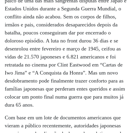
palco de uma das mais sangrentas disputas entre Japão e
Estados Unidos durante a Segunda Guerra Mundial, o
conflito ainda não acabou. Sem os corpos de filhos,
irmãos e pais, considerados desaparecidos depois da
batalha, poucos conseguiram dar por encerrado o
doloroso episódio. A luta no front durou 36 dias e se
desenrolou entre fevereiro e março de 1945, ceifou as
vidas de 21.570 japoneses e 6.821 americanos e foi
retratada no cinema por Clint Eastwood em “Cartas de
Iwo Jima” e “A Conquista da Honra”. Mas um novo
desdobramento pode finalmente trazer conforto para as
famílias japonesas que perderam entes queridos e assim
colocar um ponto final numa guerra que para muitos já
dura 65 anos.
Com base em um lote de documentos americanos que
vieram a público recentemente, autoridades japonesas