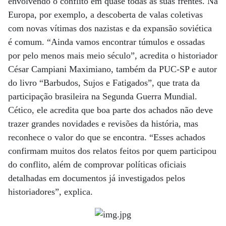
envolvendo o conflito em quase todas as suas frentes. Na
Europa, por exemplo, a descoberta de valas coletivas
com novas vítimas dos nazistas e da expansão soviética
é comum. “Ainda vamos encontrar túmulos e ossadas
por pelo menos mais meio século”, acredita o historiador
César Campiani Maximiano, também da PUC-SP e autor
do livro “Barbudos, Sujos e Fatigados”, que trata da
participação brasileira na Segunda Guerra Mundial.
Cético, ele acredita que boa parte dos achados não deve
trazer grandes novidades e revisões da história, mas
reconhece o valor do que se encontra. “Esses achados
confirmam muitos dos relatos feitos por quem participou
do conflito, além de comprovar políticas oficiais
detalhadas em documentos já investigados pelos
historiadores”, explica.