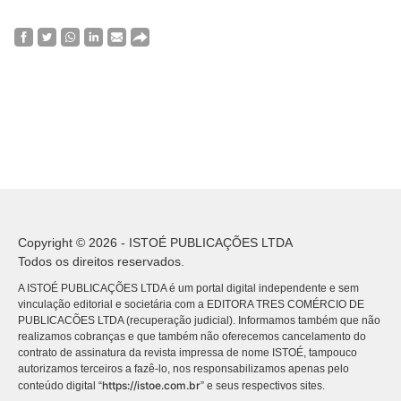
Copyright © 2026 - ISTOÉ PUBLICAÇÕES LTDA
Todos os direitos reservados.
A ISTOÉ PUBLICAÇÕES LTDA é um portal digital independente e sem
vinculação editorial e societária com a EDITORA TRES COMÉRCIO DE
PUBLICACÕES LTDA (recuperação judicial). Informamos também que não
realizamos cobranças e que também não oferecemos cancelamento do
contrato de assinatura da revista impressa de nome ISTOÉ, tampouco
autorizamos terceiros a fazê-lo, nos responsabilizamos apenas pelo
https://istoe.com.br
conteúdo digital “
” e seus respectivos sites.