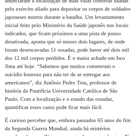
anunciaram a localização de duas valas coletivas usadas
pelo exército aliado para depositar os corpos de soldados
japoneses mortos durante a batalha. Um levantamento
inicial feito pelo Ministério da Saúde japonês nos locais
indicados, que ficam próximos a uma pista de pouso
desativada, aponta que só nesses dois lugares, de onde
foram desencavadas 51 ossadas, pode haver até dois mil
dos 12 mil corpos perdidos. É o maior achado em Iwo
Jima até hoje. “Sabemos que muitos cometeram o
suicídio honroso para não ter de se entregar aos
americanos”, diz Antônio Pedro Tota, professor de
história da Pontifícia Universidade Católica de São
Paulo. Com a localização e o estudo das ossadas,
quantificar esses casos pode ficar mais fácil.
É curioso perceber que, embora passados 65 anos do fim
da Segunda Guerra Mundial, ainda há mistérios