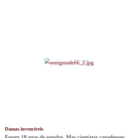
Damas invencíveis
Foram 18 anos de estudos. Mas cientistas canadenses