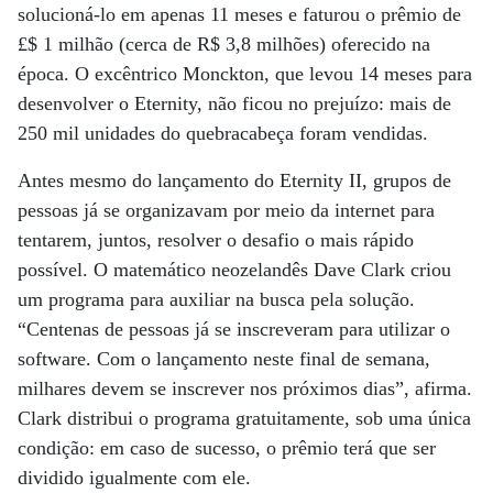
solucioná-lo em apenas 11 meses e faturou o prêmio de
£$ 1 milhão (cerca de R$ 3,8 milhões) oferecido na
época. O excêntrico Monckton, que levou 14 meses para
desenvolver o Eternity, não ficou no prejuízo: mais de
250 mil unidades do quebracabeça foram vendidas.
Antes mesmo do lançamento do Eternity II, grupos de
pessoas já se organizavam por meio da internet para
tentarem, juntos, resolver o desafio o mais rápido
possível. O matemático neozelandês Dave Clark criou
um programa para auxiliar na busca pela solução.
“Centenas de pessoas já se inscreveram para utilizar o
software. Com o lançamento neste final de semana,
milhares devem se inscrever nos próximos dias”, afirma.
Clark distribui o programa gratuitamente, sob uma única
condição: em caso de sucesso, o prêmio terá que ser
dividido igualmente com ele.