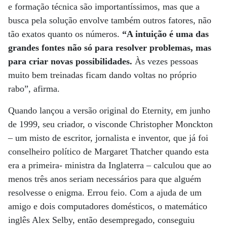
e formação técnica são importantíssimos, mas que a
busca pela solução envolve também outros fatores, não
tão exatos quanto os números.
“A intuição é uma das
grandes fontes não só para resolver problemas, mas
para criar novas possibilidades.
Às vezes pessoas
muito bem treinadas ficam dando voltas no próprio
rabo”, afirma.
Quando lançou a versão original do Eternity, em junho
de 1999, seu criador, o visconde Christopher Monckton
– um misto de escritor, jornalista e inventor, que já foi
conselheiro político de Margaret Thatcher quando esta
era a primeira- ministra da Inglaterra – calculou que ao
menos três anos seriam necessários para que alguém
resolvesse o enigma. Errou feio. Com a ajuda de um
amigo e dois computadores domésticos, o matemático
inglês Alex Selby, então desempregado, conseguiu