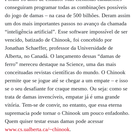
conseguiram programar todas as combinações possíveis
do jogo de damas – na casa de 500 bilhões. Deram assim
um dos mais importantes passos no avanço da chamada
“inteligência artificial”. Esse software impossível de ser
vencido, batizado de Chinook, foi concebido por
Jonathan Schaeffer, professor da Universidade de
Alberta, no Canadá. O lançamento dessas “damas de
ferro” mereceu destaque na Science, uma das mais
conceituadas revistas científicas do mundo. O Chinook
permite que se jogue até se chegar a um empate – e isso
se o seu desafiante for craque mesmo. Ou seja: como se
trata de damas invencíveis, empatar já é uma grande
vitória. Tem-se de convir, no entanto, que essa eterna
supremacia pode tornar o Chinook um pouco enfadonho.
Quem quiser testar essas damas pode acessar
www.cs.ualberta.ca/~chinook
.