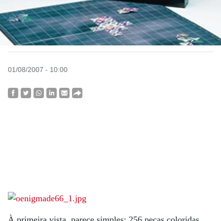
01/08/2007 - 10:00
À primeira vista, parece simples: 256 peças coloridas