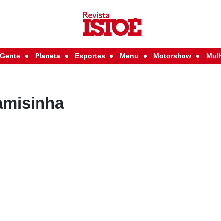
Gente
Planeta
Esportes
Menu
Motorshow
Mul
amisinha