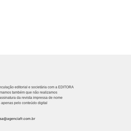
culação editorial e societária com a EDITORA
rmamos também que não realizamos
ssinatura da revista impressa de nome
 apenas pelo conteúdo digital
nsa@agenciafr.com.br