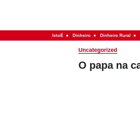
IstoÉ
Dinheiro
Dinheiro Rural
Uncategorized
O papa na c