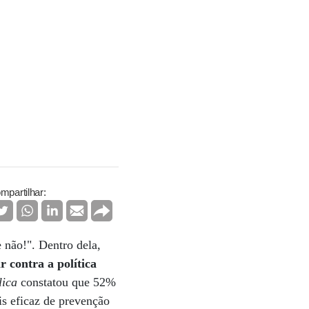
mpartilhar:
 não!". Dentro dela,
 contra a política
lica
constatou que 52%
s eficaz de prevenção