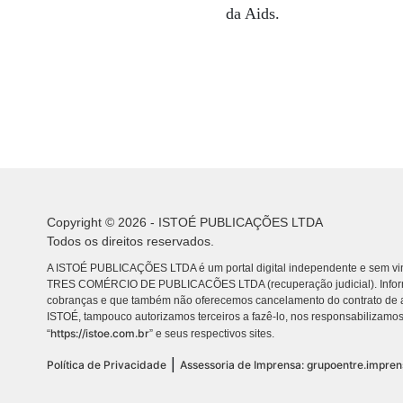
da Aids.
Copyright © 2026 - ISTOÉ PUBLICAÇÕES LTDA
Todos os direitos reservados.
A ISTOÉ PUBLICAÇÕES LTDA é um portal digital independente e sem vin
TRES COMÉRCIO DE PUBLICACÕES LTDA (recuperação judicial). Info
cobranças e que também não oferecemos cancelamento do contrato de a
ISTOÉ, tampouco autorizamos terceiros a fazê-lo, nos responsabilizamos
https://istoe.com.br
“
” e seus respectivos sites.
|
Política de Privacidade
Assessoria de Imprensa: grupoentre.impre