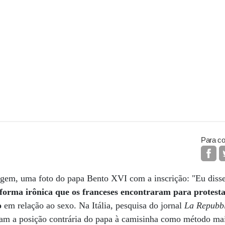
Para co
agem, uma foto do papa Bento XVI com a inscrição: "Eu disse
 forma irônica que os franceses encontraram para protestar
o
em relação ao sexo. Na Itália, pesquisa do jornal
La Repubb
vam a posição contrária do papa à camisinha como método mai