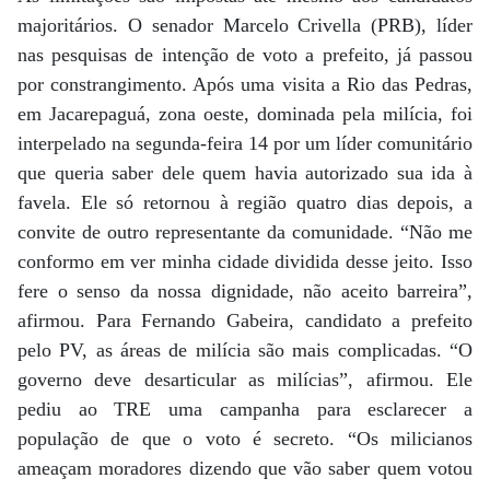
majoritários. O senador Marcelo Crivella (PRB), líder
nas pesquisas de intenção de voto a prefeito, já passou
por constrangimento. Após uma visita a Rio das Pedras,
em Jacarepaguá, zona oeste, dominada pela milícia, foi
interpelado na segunda-feira 14 por um líder comunitário
que queria saber dele quem havia autorizado sua ida à
favela. Ele só retornou à região quatro dias depois, a
convite de outro representante da comunidade. “Não me
conformo em ver minha cidade dividida desse jeito. Isso
fere o senso da nossa dignidade, não aceito barreira”,
afirmou. Para Fernando Gabeira, candidato a prefeito
pelo PV, as áreas de milícia são mais complicadas. “O
governo deve desarticular as milícias”, afirmou. Ele
pediu ao TRE uma campanha para esclarecer a
população de que o voto é secreto. “Os milicianos
ameaçam moradores dizendo que vão saber quem votou