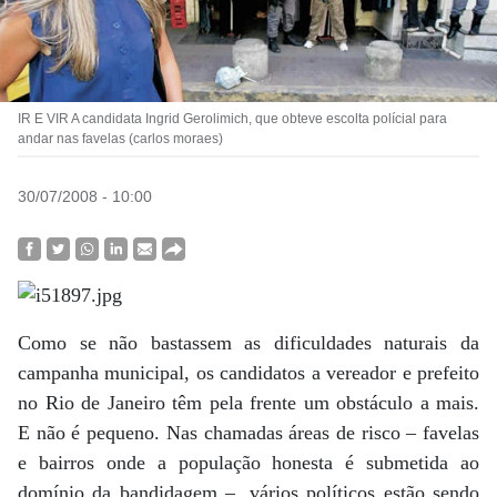
IR E VIR A candidata Ingrid Gerolimich, que obteve escolta polícial para
andar nas favelas (carlos moraes)
30/07/2008 - 10:00
Como se não bastassem as dificuldades naturais da
campanha municipal, os candidatos a vereador e prefeito
no Rio de Janeiro têm pela frente um obstáculo a mais.
E não é pequeno. Nas chamadas áreas de risco – favelas
e bairros onde a população honesta é submetida ao
domínio da bandidagem –, vários políticos estão sendo