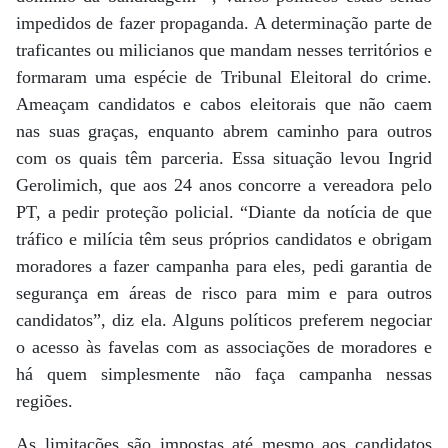
impedidos de fazer propaganda. A determinação parte de
traficantes ou milicianos que mandam nesses territórios e
formaram uma espécie de Tribunal Eleitoral do crime.
Ameaçam candidatos e cabos eleitorais que não caem
nas suas graças, enquanto abrem caminho para outros
com os quais têm parceria. Essa situação levou Ingrid
Gerolimich, que aos 24 anos concorre a vereadora pelo
PT, a pedir proteção policial. “Diante da notícia de que
tráfico e milícia têm seus próprios candidatos e obrigam
moradores a fazer campanha para eles, pedi garantia de
segurança em áreas de risco para mim e para outros
candidatos”, diz ela. Alguns políticos preferem negociar
o acesso às favelas com as associações de moradores e
há quem simplesmente não faça campanha nessas
regiões.
As limitações são impostas até mesmo aos candidatos