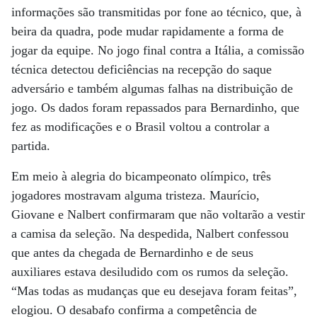
informações são transmitidas por fone ao técnico, que, à
beira da quadra, pode mudar rapidamente a forma de
jogar da equipe. No jogo final contra a Itália, a comissão
técnica detectou deficiências na recepção do saque
adversário e também algumas falhas na distribuição de
jogo. Os dados foram repassados para Bernardinho, que
fez as modificações e o Brasil voltou a controlar a
partida.
Em meio à alegria do bicampeonato olímpico, três
jogadores mostravam alguma tristeza. Maurício,
Giovane e Nalbert confirmaram que não voltarão a vestir
a camisa da seleção. Na despedida, Nalbert confessou
que antes da chegada de Bernardinho e de seus
auxiliares estava desiludido com os rumos da seleção.
“Mas todas as mudanças que eu desejava foram feitas”,
elogiou. O desabafo confirma a competência de