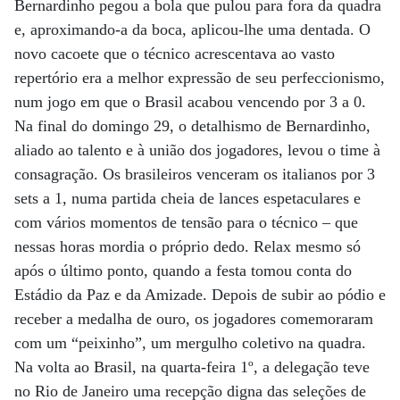
Bernardinho pegou a bola que pulou para fora da quadra
e, aproximando-a da boca, aplicou-lhe uma dentada. O
novo cacoete que o técnico acrescentava ao vasto
repertório era a melhor expressão de seu perfeccionismo,
num jogo em que o Brasil acabou vencendo por 3 a 0.
Na final do domingo 29, o detalhismo de Bernardinho,
aliado ao talento e à união dos jogadores, levou o time à
consagração. Os brasileiros venceram os italianos por 3
sets a 1, numa partida cheia de lances espetaculares e
com vários momentos de tensão para o técnico – que
nessas horas mordia o próprio dedo. Relax mesmo só
após o último ponto, quando a festa tomou conta do
Estádio da Paz e da Amizade. Depois de subir ao pódio e
receber a medalha de ouro, os jogadores comemoraram
com um “peixinho”, um mergulho coletivo na quadra.
Na volta ao Brasil, na quarta-feira 1º, a delegação teve
no Rio de Janeiro uma recepção digna das seleções de