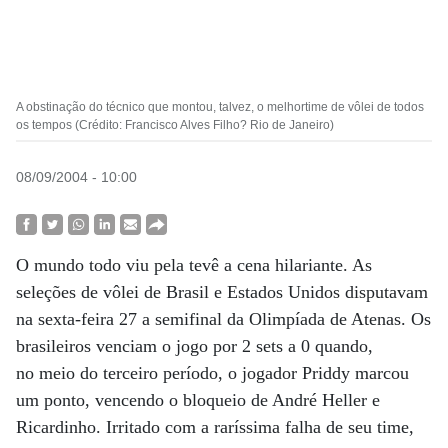
A obstinação do técnico que montou, talvez, o melhortime de vôlei de todos
os tempos (Crédito: Francisco Alves Filho? Rio de Janeiro)
08/09/2004 - 10:00
O mundo todo viu pela tevê a cena hilariante. As
seleções de vôlei de Brasil e Estados Unidos disputavam
na sexta-feira 27 a semifinal da Olimpíada de Atenas. Os
brasileiros venciam o jogo por 2 sets a 0 quando,
no meio do terceiro período, o jogador Priddy marcou
um ponto, vencendo o bloqueio de André Heller e
Ricardinho. Irritado com a raríssima falha de seu time,