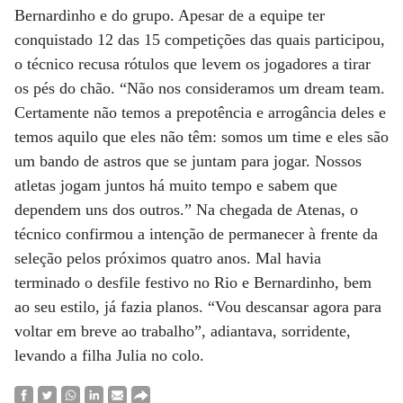
Bernardinho e do grupo. Apesar de a equipe ter
conquistado 12 das 15 competições das quais participou,
o técnico recusa rótulos que levem os jogadores a tirar
os pés do chão. “Não nos consideramos um dream team.
Certamente não temos a prepotência e arrogância deles e
temos aquilo que eles não têm: somos um time e eles são
um bando de astros que se juntam para jogar. Nossos
atletas jogam juntos há muito tempo e sabem que
dependem uns dos outros.” Na chegada de Atenas, o
técnico confirmou a intenção de permanecer à frente da
seleção pelos próximos quatro anos. Mal havia
terminado o desfile festivo no Rio e Bernardinho, bem
ao seu estilo, já fazia planos. “Vou descansar agora para
voltar em breve ao trabalho”, adiantava, sorridente,
levando a filha Julia no colo.