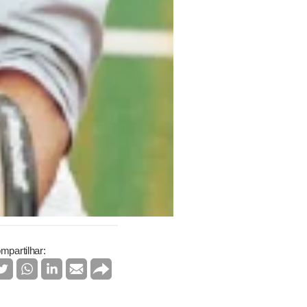
mpartilhar: