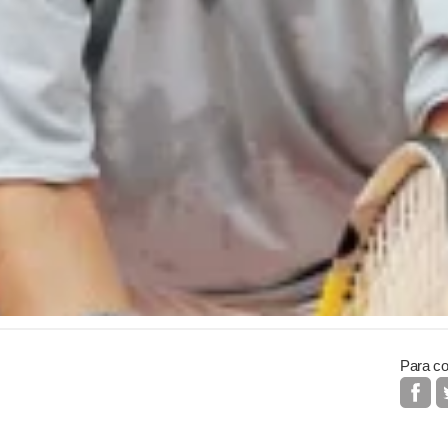
Para co