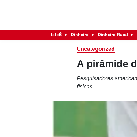
IstoÉ
Dinheiro
Dinheiro Rural
Uncategorized
A pirâmide d
Pesquisadores americano
físicas