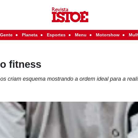
Gente
Planeta
Esportes
Menu
Motorshow
Mul
o fitness
s criam esquema mostrando a ordem ideal para a reali