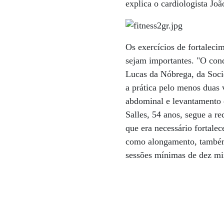
explica o cardiologista Jo
Os exercícios de fortale
sejam importantes. "O cond
Lucas da Nóbrega, da Soci
a prática pelo menos duas 
abdominal e levantamento 
Salles, 54 anos, segue a r
que era necessário fortalec
como alongamento, também 
sessões mínimas de dez min