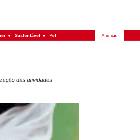
her
Sustentável
Pet
Anuncie
zação das atividades