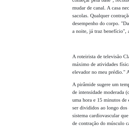
começar pela base", recome
mudar de canal. A casa nec
sacolas. Qualquer contraçã
desempenho do corpo. "Dar
a noite, já traz benefício",
A roteirista de televisão C
máximo de atividades físic
elevador no meu prédio." A
A pirâmide sugere um temp
de intensidade moderada (
uma hora e 15 minutos de e
ser divididos ao longo dos
sistema cardiovascular que
de contração do músculo ca