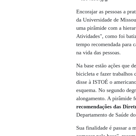
Encorajar as pessoas a pra
da Universidade de Missour
uma pirâmide com a hierarq
Atividades", como foi bat
tempo recomendada para ca
na vida das pessoas.
Na base estão ações que d
bicicleta e fazer trabalho
disse à ISTOÉ o americano 
esquema. No segundo degra
alongamento. A pirâmide f
recomendações das Diretr
Departamento de Saúde do 
Sua finalidade é passar a 