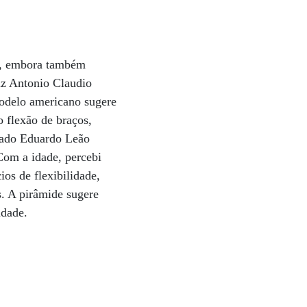
o, embora também
iz Antonio Claudio
modelo americano sugere
 flexão de braços,
gado Eduardo Leão
Com a idade, percebi
ios de flexibilidade,
. A pirâmide sugere
idade.