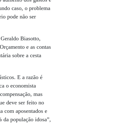
gundo caso, o problema
rio pode não ser
 Geraldo Biasotto,
 Orçamento e as contas
tária sobre a cesta
sticos. E a razão é
ica o economista
e compensação, mas
ue deve ser feito no
ta com aposentados e
% da população idosa”,