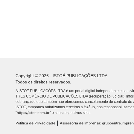
Copyright © 2026 - ISTOÉ PUBLICAÇÕES LTDA
Todos os direitos reservados.
A ISTOÉ PUBLICAÇÕES LTDA é um portal digital independente e sem vin
TRES COMÉRCIO DE PUBLICACÕES LTDA (recuperação judicial). Info
cobranças e que também não oferecemos cancelamento do contrato de a
ISTOÉ, tampouco autorizamos terceiros a fazê-lo, nos responsabilizamos
https://istoe.com.br
“
” e seus respectivos sites.
|
Política de Privacidade
Assessoria de Imprensa: grupoentre.impre