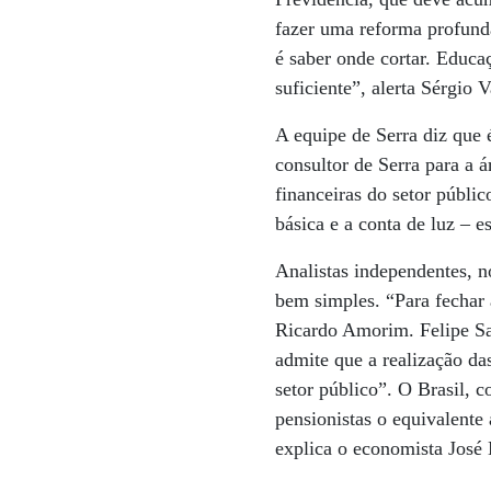
fazer uma reforma profunda
é saber onde cortar. Educaç
suficiente”, alerta Sérgio
A equipe de Serra diz que 
consultor de Serra para a 
financeiras do setor públic
básica e a conta de luz – 
Analistas independentes, n
bem simples. “Para fechar 
Ricardo Amorim. Felipe Sa
admite que a realização das
setor público”. O Brasil,
pensionistas o equivalent
explica o economista Jos