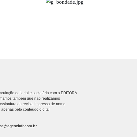
culação editorial e societária com a EDITORA
rmamos também que não realizamos
ssinatura da revista impressa de nome
 apenas pelo conteúdo digital
nsa@agenciafr.com.br