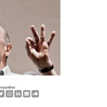
mpartilhar: