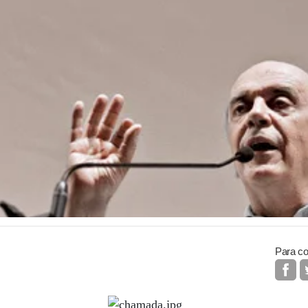
Para co