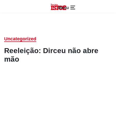
Menu
Uncategorized
Reeleição: Dirceu não abre
mão