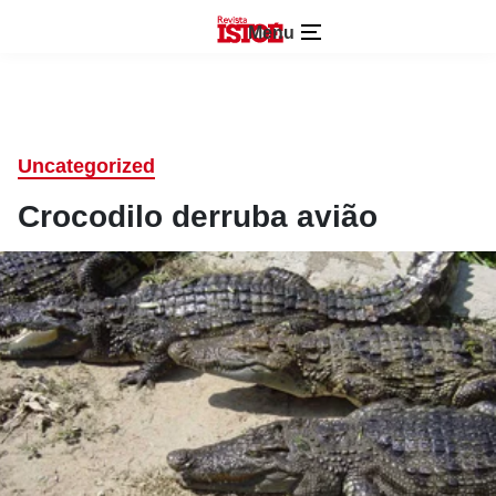
Menu
Uncategorized
Crocodilo derruba avião