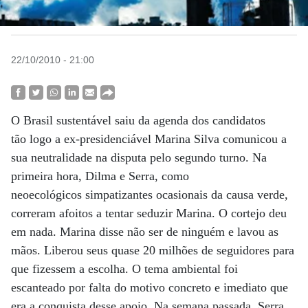
22/10/2010 - 21:00
O Brasil sustentável saiu da agenda dos candidatos
tão logo a ex-presidenciável Marina Silva comunicou a
sua neutralidade na disputa pelo segundo turno. Na
primeira hora, Dilma e Serra, como
neoecológicos simpatizantes ocasionais da causa verde,
correram afoitos a tentar seduzir Marina. O cortejo deu
em nada. Marina disse não ser de ninguém e lavou as
mãos. Liberou seus quase 20 milhões de seguidores para
que fizessem a escolha. O tema ambiental foi
escanteado por falta do motivo concreto e imediato que
era a conquista desse apoio. Na semana passada, Serra