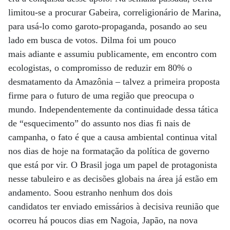
limitou-se a procurar Gabeira, correligionário de Marina,
para usá-lo como garoto-propaganda, posando ao seu
lado em busca de votos. Dilma foi um pouco
mais adiante e assumiu publicamente, em encontro com
ecologistas, o compromisso de reduzir em 80% o
desmatamento da Amazônia – talvez a primeira proposta
firme para o futuro de uma região que preocupa o
mundo. Independentemente da continuidade dessa tática
de “esquecimento” do assunto nos dias fi nais de
campanha, o fato é que a causa ambiental continua vital
nos dias de hoje na formatação da política de governo
que está por vir. O Brasil joga um papel de protagonista
nesse tabuleiro e as decisões globais na área já estão em
andamento. Soou estranho nenhum dos dois
candidatos ter enviado emissários à decisiva reunião que
ocorreu há poucos dias em Nagoia, Japão, na nova