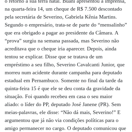
o retorno à sua terra natal. Buani apresentou à imprensa,
na quarta-feira 14, um cheque de R$ 7.500 descontado
pela secretária de Severino, Gabriela Kênia Martins.
Segundo o empresário, trata-se de parte do “mensalinho”
que era obrigado a pagar ao presidente da Câmara. A
“prova” surgiu na semana passada, mas Severino não
acreditava que o cheque iria aparecer. Depois, ainda
tentou se explicar. Disse que se tratava de um
empréstimo a seu filho, Severino Cavalcanti Junior, que
morreu num acidente durante campanha para deputado
estadual em Pernambuco. Somente no final da tarde da
quinta-feira 15 é que ele se deu conta da gravidade da
situação. Foi quando recebeu em casa o seu maior
aliado: o líder do PP, deputado José Janene (PR). Sem
meias-palavras, ele disse: “Não dá mais, Severino!” E
argumentou que já não via condições políticas para o
amigo permanecer no cargo. O deputado comunicou que