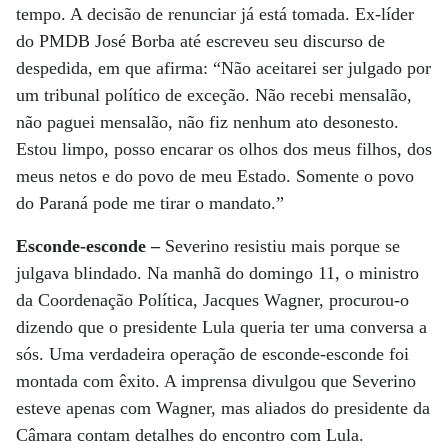
tempo. A decisão de renunciar já está tomada. Ex-líder
do PMDB José Borba até escreveu seu discurso de
despedida, em que afirma: “Não aceitarei ser julgado por
um tribunal político de exceção. Não recebi mensalão,
não paguei mensalão, não fiz nenhum ato desonesto.
Estou limpo, posso encarar os olhos dos meus filhos, dos
meus netos e do povo de meu Estado. Somente o povo
do Paraná pode me tirar o mandato.”
Esconde-esconde –
Severino resistiu mais porque se
julgava blindado. Na manhã do domingo 11, o ministro
da Coordenação Política, Jacques Wagner, procurou-o
dizendo que o presidente Lula queria ter uma conversa a
sós. Uma verdadeira operação de esconde-esconde foi
montada com êxito. A imprensa divulgou que Severino
esteve apenas com Wagner, mas aliados do presidente da
Câmara contam detalhes do encontro com Lula.