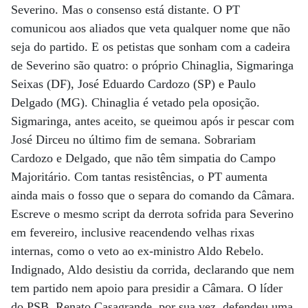
Severino. Mas o consenso está distante. O PT
comunicou aos aliados que veta qualquer nome que não
seja do partido. E os petistas que sonham com a cadeira
de Severino são quatro: o próprio Chinaglia, Sigmaringa
Seixas (DF), José Eduardo Cardozo (SP) e Paulo
Delgado (MG). Chinaglia é vetado pela oposição.
Sigmaringa, antes aceito, se queimou após ir pescar com
José Dirceu no último fim de semana. Sobrariam
Cardozo e Delgado, que não têm simpatia do Campo
Majoritário. Com tantas resistências, o PT aumenta
ainda mais o fosso que o separa do comando da Câmara.
Escreve o mesmo script da derrota sofrida para Severino
em fevereiro, inclusive reacendendo velhas rixas
internas, como o veto ao ex-ministro Aldo Rebelo.
Indignado, Aldo desistiu da corrida, declarando que nem
tem partido nem apoio para presidir a Câmara. O líder
do PSB, Renato Casagrande, por sua vez, defendeu uma