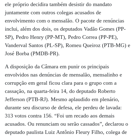
ele próprio decidira também desistir do mandato
juntamente com outros colegas acusados de
envolvimento com o mensalão. O pacote de renúncias
inclui, além dos dois, os deputados Vadão Gomes (PP-
SP), Pedro Henry (PP-MT), Pedro Correa (PP-PE),
Vanderval Santos (PL-SP), Romeu Queiroz (PTB-MG) e
José Borba (PMDB-PR).
A disposição da Câmara em punir os principais
envolvidos nas denúncias de mensalão, mensalinho e
corrupção em geral ficou clara para o grupo com a
cassação, na quarta-feira 14, do deputado Roberto
Jefferson (PTB-RJ). Mesmo aplaudido em plenário,
durante seu discurso de defesa, ele perdeu de lavada:
313 votos contra 156. “Foi um recado aos demais
acusados. Ou renunciam ou serão cassados”, declarou o
deputado paulista Luiz Antônio Fleury Filho, colega de