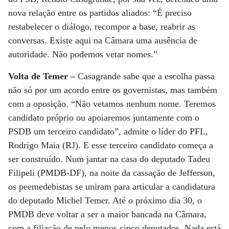
nova relação entre os partidos aliados: “É preciso
restabelecer o diálogo, recompor a base, reabrir as
conversas. Existe aqui na Câmara uma ausência de
autoridade. Não podemos vetar nomes.”
Volta de Temer –
Casagrande sabe que a escolha passa
não só por um acordo entre os governistas, mas também
com a oposição. “Não vetamos nenhum nome. Teremos
candidato próprio ou apoiaremos juntamente com o
PSDB um terceiro candidato”, admite o líder do PFL,
Rodrigo Maia (RJ). E esse terceiro candidato começa a
ser construído. Num jantar na casa do deputado Tadeu
Filipeli (PMDB-DF), na noite da cassação de Jefferson,
os peemedebistas se uniram para articular a candidatura
do deputado Michel Temer. Até o próximo dia 30, o
PMDB deve voltar a ser a maior bancada na Câmara,
com a filiação de pelo menos cinco deputados. Nada está