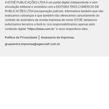
A ISTOÉ PUBLICAÇÕES LTDA é um portal digital independente e sem
vinculação editorial e societária com a EDITORA TRES COMÉRCIO DE
PUBLICACÕES LTDA (recuperação judicial). Informamos também que não
realizamos cobranças e que também não oferecemos cancelamento do
contrato de assinatura da revista impressa de nome ISTOÉ, tampouco
autorizamos terceiros a fazê-lo, nos responsabilizamos apenas pelo
https://istoe.com.br
conteúdo digital “
” e seus respectivos sites.
|
Política de Privacidade
Assessoria de Imprensa:
grupoentre.imprensa@agenciafr.com.br