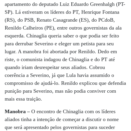
apartamento do deputado Luiz Eduardo Greenhalgh (PT-
SP). Lá estiveram os líderes do PT, Henrique Fontana
(RS), do PSB, Renato Casagrande (ES), do PCdoB,
Renildo Calheiros (PE), entre outros governistas da ala
esquerda. Chinaglia queria saber o que podia ser feito
para derrubar Severino e eleger um petista para seu
lugar. A manobra foi abortada por Renildo. Dedo em
riste, o comunista indagou de Chinaglia e do PT até
quando iriam desrespeitar seus aliados. Cobrou
coerência a Severino, já que Lula havia assumido o
compromisso de ajudá-lo. Renildo explicou que defendia
punição para Severino, mas não podia conviver com
mais essa traição.
Manobra –
O encontro de Chinaglia com os líderes
aliados tinha a intenção de começar a discutir o nome
que será apresentado pelos governistas para suceder