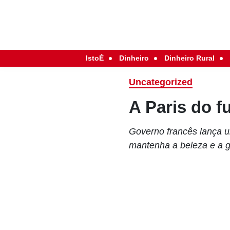
IstoÉ
Dinheiro
Dinheiro Rural
Uncategorized
A Paris do f
Governo francês lança u
mantenha a beleza e a 