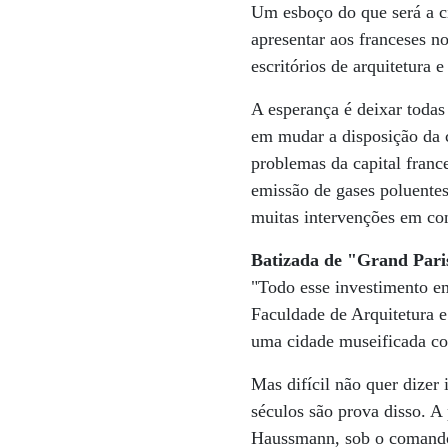
Um esboço do que será a c
apresentar aos franceses n
escritórios de arquitetura
A esperança é deixar todas 
em mudar a disposição da c
problemas da capital franc
emissão de gases poluentes
muitas intervenções em con
Batizada de "Grand Paris
"Todo esse investimento em
Faculdade de Arquitetura 
uma cidade museificada com
Mas difícil não quer dizer
séculos são prova disso. A
Haussmann, sob o comando 