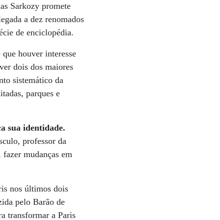
olas Sarkozy promete
delegada a dez renomados
écie de enciclopédia.
e que houver interesse
ver dois dos maiores
nto sistemático da
itadas, parques e
a sua identidade.
sculo, professor da
, fazer mudanças em
is nos últimos dois
zida pelo Barão de
a transformar a Paris