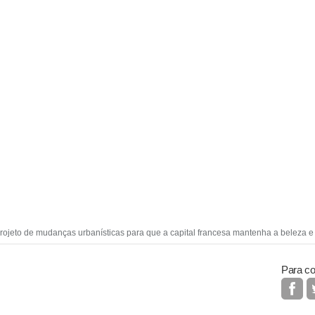
ojeto de mudanças urbanísticas para que a capital francesa mantenha a beleza e
Para co