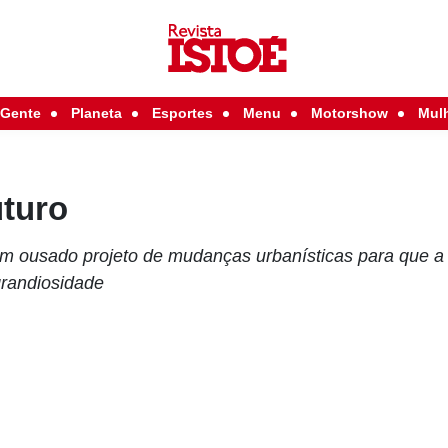
Gente
Planeta
Esportes
Menu
Motorshow
Mul
uturo
m ousado projeto de mudanças urbanísticas para que a 
grandiosidade