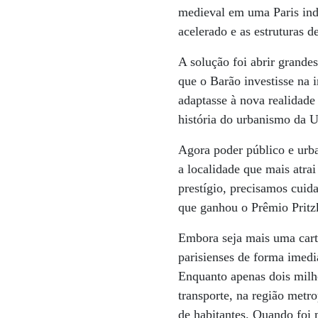
medieval em uma Paris indu
acelerado e as estruturas 
A solução foi abrir grandes
que o Barão investisse na i
adaptasse à nova realidade
história do urbanismo da 
Agora poder público e urb
a localidade que mais atra
prestígio, precisamos cuida
que ganhou o Prêmio Pritzk
Embora seja mais uma cart
parisienses de forma imedia
Enquanto apenas dois milhõ
transporte, na região metro
de habitantes. Quando foi m