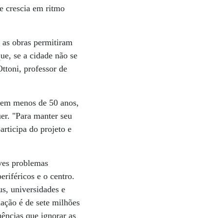
e crescia em ritmo
, as obras permitiram
ue, se a cidade não se
ttoni, professor de
, em menos de 50 anos,
er. "Para manter seu
articipa do projeto e
ves problemas
eriféricos e o centro.
s, universidades e
lação é de sete milhões
uências que ignorar as