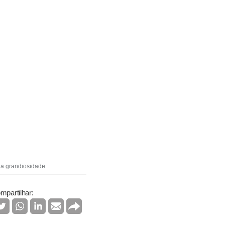
 a grandiosidade
mpartilhar: