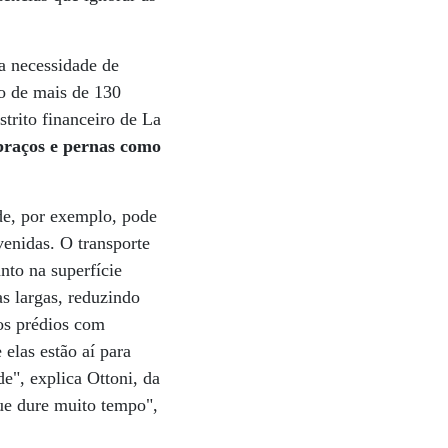
a necessidade de
do de mais de 130
strito financeiro de La
braços e pernas como
de, por exemplo, pode
venidas. O transporte
nto na superfície
s largas, reduzindo
os prédios com
 elas estão aí para
e", explica Ottoni, da
ue dure muito tempo",