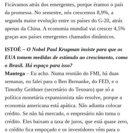
Ficávamos atrás dos emergentes, porque éramos o país
da promessa. No semestre, nós crescemos 8,9%, a
segunda maior evolução entre os países do G-20, atrás
apenas da China. A economia mundial vai crescer 4,5%
graças aos países emergentes chamados dinâmicos.
ISTOÉ –
O Nobel Paul Krugman insiste para que os
EUA tomem medidas de estímulo ao crescimento, como
o Brasil. Há espaço para isso?
Mantega
– Eu acho. Numa reunião do FMI, há duas
semanas, eu falei para o Ben Bernanke, do FED, e o
Timothy Geithner (secretário do Tesouro) que só a
política monetária expansionista não resolve, porque a
economia americana está apática. Não adianta colocar
crédito. Se não há mercado, o empresário não toma o
crédito. Eles baixam a taxa de juros, que está quase zero,
o crédito fica empoçado e os investidores vêm para o