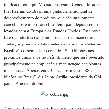
fabricado por aqui. Montadoras como General Motors e
Fiat fizeram do Brasil uma plataforma mundial de
desenvolvimento de produtos, que são inteiramente
concebidos em território brasileiro para depois serem
levados para a Europa e os Estados Unidos. Essa nova
fase da indústria exige intensos aportes financeiros.
Juntas, as principais fabricantes de carros instaladas no
Brasil vão desembolsar cerca de R$ 20 bilhões nos
próximos cinco anos no País, dinheiro que será revertido
principalmente na ampliação e manutenção das plantas
industriais. “Apenas em 2011 vamos investir R$ 2
bilhões no Brasil”, diz Jaime Ardila, presidente da GM
para a América do Sul.
A pujança fez com que o Brasil passasse a ser cobiçado