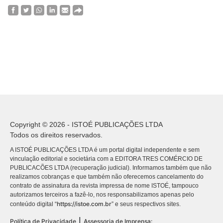
Copyright © 2026 - ISTOÉ PUBLICAÇÕES LTDA
Todos os direitos reservados.
A ISTOÉ PUBLICAÇÕES LTDA é um portal digital independente e sem
vinculação editorial e societária com a EDITORA TRES COMÉRCIO DE
PUBLICACÕES LTDA (recuperação judicial). Informamos também que não
realizamos cobranças e que também não oferecemos cancelamento do
contrato de assinatura da revista impressa de nome ISTOÉ, tampouco
autorizamos terceiros a fazê-lo, nos responsabilizamos apenas pelo
https://istoe.com.br
conteúdo digital “
” e seus respectivos sites.
|
Política de Privacidade
Assessoria de Imprensa: