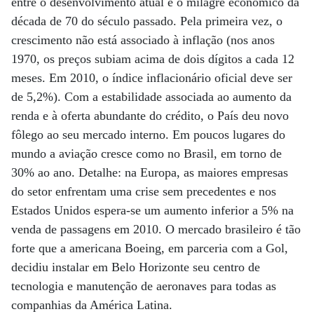
entre o desenvolvimento atual e o milagre econômico da
década de 70 do século passado. Pela primeira vez, o
crescimento não está associado à inflação (nos anos
1970, os preços subiam acima de dois dígitos a cada 12
meses. Em 2010, o índice inflacionário oficial deve ser
de 5,2%). Com a estabilidade associada ao aumento da
renda e à oferta abundante do crédito, o País deu novo
fôlego ao seu mercado interno. Em poucos lugares do
mundo a aviação cresce como no Brasil, em torno de
30% ao ano. Detalhe: na Europa, as maiores empresas
do setor enfrentam uma crise sem precedentes e nos
Estados Unidos espera-se um aumento inferior a 5% na
venda de passagens em 2010. O mercado brasileiro é tão
forte que a americana Boeing, em parceria com a Gol,
decidiu instalar em Belo Horizonte seu centro de
tecnologia e manutenção de aeronaves para todas as
companhias da América Latina.