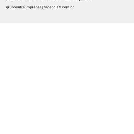
grupoentre.imprensa@agenciafr.com.br