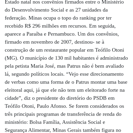
Estado natal nos convênios firmados entre o Ministério
do Desenvolvimento Social e as 27 unidades da
federação. Minas ocupa o topo do ranking por ter
recebido R$ 296 milhões em recursos. Em seguida,
aparece a Paraíba e Pernambuco. Um dos convênios,
firmado em novembro de 2007, destinou- se à
construção de um restaurante popular em Teófilo Otoni
(MG). O município de 130 mil habitantes é administrado
pela petista Maria José, mas Patrus não é bem avaliado
lá, segundo políticos locais. “Vejo esse direcionamento
de verbas como uma forma de o Patrus montar uma base
eleitoral aqui, já que ele não tem um eleitorado forte na
cidade”, diz o presidente do diretório do PSDB em
Teófilo Otoni, Paulo Afonso. Se forem considerados os
três principais programas de transferência de renda do
ministério: Bolsa Família, Assistência Social e
Segurança Alimentar, Minas Gerais também figura no