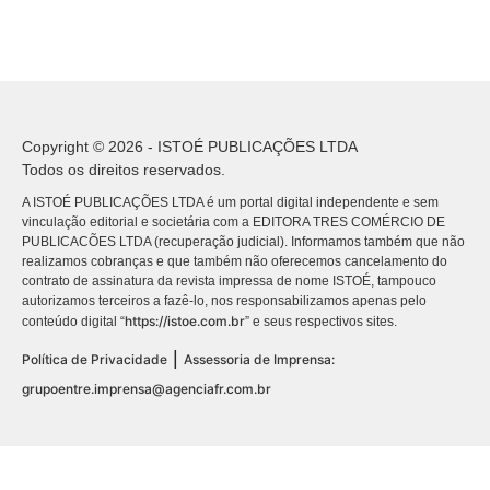
Copyright © 2026 - ISTOÉ PUBLICAÇÕES LTDA
Todos os direitos reservados.
A ISTOÉ PUBLICAÇÕES LTDA é um portal digital independente e sem
vinculação editorial e societária com a EDITORA TRES COMÉRCIO DE
PUBLICACÕES LTDA (recuperação judicial). Informamos também que não
realizamos cobranças e que também não oferecemos cancelamento do
contrato de assinatura da revista impressa de nome ISTOÉ, tampouco
autorizamos terceiros a fazê-lo, nos responsabilizamos apenas pelo
https://istoe.com.br
conteúdo digital “
” e seus respectivos sites.
|
Política de Privacidade
Assessoria de Imprensa:
grupoentre.imprensa@agenciafr.com.br