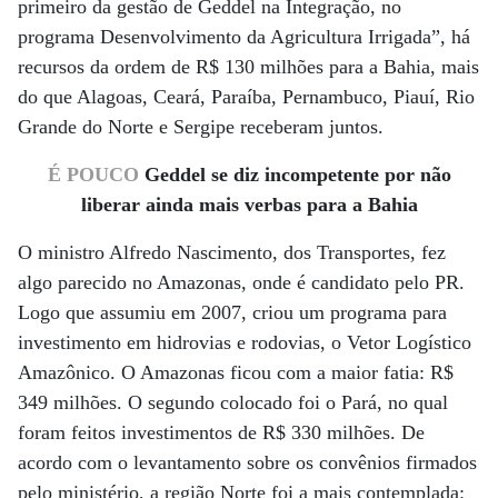
primeiro da gestão de Geddel na Integração, no
programa Desenvolvimento da Agricultura Irrigada”, há
recursos da ordem de R$ 130 milhões para a Bahia, mais
do que Alagoas, Ceará, Paraíba, Pernambuco, Piauí, Rio
Grande do Norte e Sergipe receberam juntos.
É POUCO
Geddel se diz incompetente por não
liberar ainda mais verbas para a Bahia
O ministro Alfredo Nascimento, dos Transportes, fez
algo parecido no Amazonas, onde é candidato pelo PR.
Logo que assumiu em 2007, criou um programa para
investimento em hidrovias e rodovias, o Vetor Logístico
Amazônico. O Amazonas ficou com a maior fatia: R$
349 milhões. O segundo colocado foi o Pará, no qual
foram feitos investimentos de R$ 330 milhões. De
acordo com o levantamento sobre os convênios firmados
pelo ministério, a região Norte foi a mais contemplada: