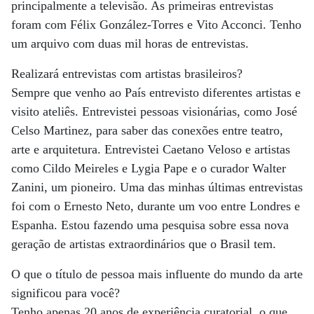
principalmente a televisão. As primeiras entrevistas
foram com Félix González-Torres e Vito Acconci. Tenho
um arquivo com duas mil horas de entrevistas.
Realizará entrevistas com artistas brasileiros?
Sempre que venho ao País entrevisto diferentes artistas e
visito ateliês. Entrevistei pessoas visionárias, como José
Celso Martinez, para saber das conexões entre teatro,
arte e arquitetura. Entrevistei Caetano Veloso e artistas
como Cildo Meireles e Lygia Pape e o curador Walter
Zanini, um pioneiro. Uma das minhas últimas entrevistas
foi com o Ernesto Neto, durante um voo entre Londres e
Espanha. Estou fazendo uma pesquisa sobre essa nova
geração de artistas extraordinários que o Brasil tem.
O que o título de pessoa mais influente do mundo da arte
significou para você?
Tenho apenas 20 anos de experiência curatorial, o que