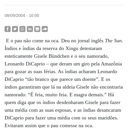
08/09/2004 - 10:00
E
o pau não come na oca
. Deu no jornal inglês
The Sun
.
Índios e índias da reserva do Xingu detestaram
esteticamente Gisele Bündchen e o seu namorado,
Leonardo DiCaprio – que deram um giro pela Amazônia
para gozar as suas férias. As índias acharam Leonardo
DiCaprio “tão branco que parece um doente”. E os
índios garantiram que lá na aldeia Gisele não encontraria
namorado: “É feia, muito feia. E magra demais.” Há
quem diga que os índios desdenharam Gisele para fazer
uma média com as suas esposas, e as índias desancaram
DiCaprio para fazer uma média com os seus maridões.
Evitaram assim que o pau comesse na oca.