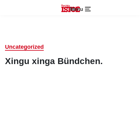
Menu
Uncategorized
Xingu xinga Bündchen.