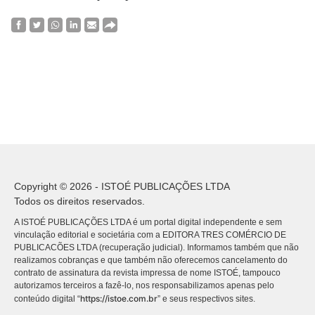
Copyright © 2026 - ISTOÉ PUBLICAÇÕES LTDA
Todos os direitos reservados.
A ISTOÉ PUBLICAÇÕES LTDA é um portal digital independente e sem
vinculação editorial e societária com a EDITORA TRES COMÉRCIO DE
PUBLICACÕES LTDA (recuperação judicial). Informamos também que não
realizamos cobranças e que também não oferecemos cancelamento do
contrato de assinatura da revista impressa de nome ISTOÉ, tampouco
autorizamos terceiros a fazê-lo, nos responsabilizamos apenas pelo
https://istoe.com.br
conteúdo digital “
” e seus respectivos sites.