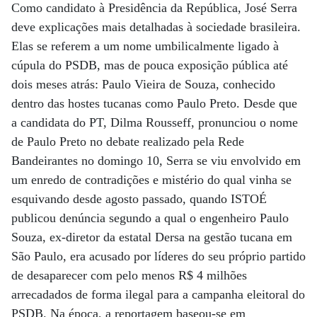
Como candidato à Presidência da República, José Serra
deve explicações mais detalhadas à sociedade brasileira.
Elas se referem a um nome umbilicalmente ligado à
cúpula do PSDB, mas de pouca exposição pública até
dois meses atrás: Paulo Vieira de Souza, conhecido
dentro das hostes tucanas como Paulo Preto. Desde que
a candidata do PT, Dilma Rousseff, pronunciou o nome
de Paulo Preto no debate realizado pela Rede
Bandeirantes no domingo 10, Serra se viu envolvido em
um enredo de contradições e mistério do qual vinha se
esquivando desde agosto passado, quando ISTOÉ
publicou denúncia segundo a qual o engenheiro Paulo
Souza, ex-diretor da estatal Dersa na gestão tucana em
São Paulo, era acusado por líderes do seu próprio partido
de desaparecer com pelo menos R$ 4 milhões
arrecadados de forma ilegal para a campanha eleitoral do
PSDB. Na época, a reportagem baseou-se em