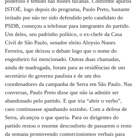
poderoso e temido nas hostes tucanas. Conforme apurou
ISTOÉ, logo depois do programa, Paulo Preto, bastante
irritado por não ter sido defendido pelo candidato do
PSDB, começou a telefonar para integrantes do partido.
Um deles, seu padrinho político, o ex-chefe da Casa
Civil de São Paulo, senador eleito Aloysio Nunes
Ferreira, que deixou o debate logo que o nome do
engenheiro foi mencionado. Outras duas chamadas,
ainda de madrugada, foram para as residências de um
secretário do governo paulista e de um dos
coordenadores da campanha de Serra em São Paulo. Nas
conversas, Paulo Preto disse que não ia admitir ser
abandonado pelo partido. E que iria “abrir o verbo”,
caso continuasse apanhando sozinho. Com a defesa de
Serra, alcançou o que queria. Para os dirigentes do
partido restou o enorme desconforto de passarem o resto
da semana promovendo contorcionismos verbais para