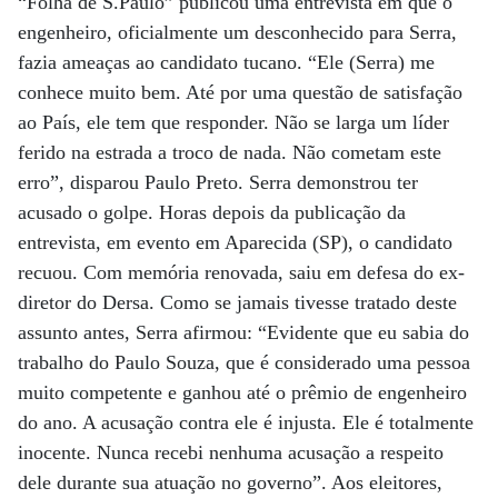
“Folha de S.Paulo” publicou uma entrevista em que o
engenheiro, oficialmente um desconhecido para Serra,
fazia ameaças ao candidato tucano. “Ele (Serra) me
conhece muito bem. Até por uma questão de satisfação
ao País, ele tem que responder. Não se larga um líder
ferido na estrada a troco de nada. Não cometam este
erro”, disparou Paulo Preto. Serra demonstrou ter
acusado o golpe. Horas depois da publicação da
entrevista, em evento em Aparecida (SP), o candidato
recuou. Com memória renovada, saiu em defesa do ex-
diretor do Dersa. Como se jamais tivesse tratado deste
assunto antes, Serra afirmou: “Evidente que eu sabia do
trabalho do Paulo Souza, que é considerado uma pessoa
muito competente e ganhou até o prêmio de engenheiro
do ano. A acusação contra ele é injusta. Ele é totalmente
inocente. Nunca recebi nenhuma acusação a respeito
dele durante sua atuação no governo”. Aos eleitores,