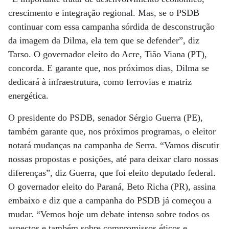
crescimento e integração regional. Mas, se o PSDB
continuar com essa campanha sórdida de desconstrução
da imagem da Dilma, ela tem que se defender”, diz
Tarso. O governador eleito do Acre, Tião Viana (PT),
concorda. E garante que, nos próximos dias, Dilma se
dedicará à infraestrutura, como ferrovias e matriz
energética.
O presidente do PSDB, senador Sérgio Guerra (PE),
também garante que, nos próximos programas, o eleitor
notará mudanças na campanha de Serra. “Vamos discutir
nossas propostas e posições, até para deixar claro nossas
diferenças”, diz Guerra, que foi eleito deputado federal.
O governador eleito do Paraná, Beto Richa (PR), assina
embaixo e diz que a campanha do PSDB já começou a
mudar. “Vemos hoje um debate intenso sobre todos os
aspectos e também sobre compromissos éticos e