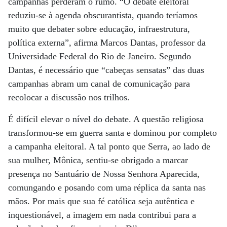
campanhas perderam o rumo. “O debate eleitoral
reduziu-se à agenda obscurantista, quando teríamos
muito que debater sobre educação, infraestrutura,
política externa”, afirma Marcos Dantas, professor da
Universidade Federal do Rio de Janeiro. Segundo
Dantas, é necessário que “cabeças sen­satas” das duas
campanhas abram um canal de comunicação para
recolocar a discussão nos trilhos.
É difícil elevar o nível do debate. A questão religiosa
transformou-se em guerra santa e dominou por completo
a campanha eleitoral. A tal ponto que Serra, ao lado de
sua mulher, Mônica, sentiu-se obrigado a marcar
presença no Santuário de Nossa Senhora Aparecida,
comungando e posando com uma réplica da santa nas
mãos. Por mais que sua fé católica seja autêntica e
inquestionável, a imagem em nada contribui para a