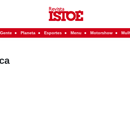
Gente
Planeta
Esportes
Menu
Motorshow
Mul
ica