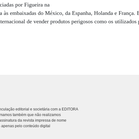
ciadas por Figueira na
rta às embaixadas do México, da Espanha, Holanda e França. E
ternacional de vender produtos perigosos como os utilizados p
culação editorial e societária com a EDITORA
rmamos também que não realizamos
ssinatura da revista impressa de nome
 apenas pelo conteúdo digital