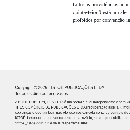
Entre as providências anun
quinta-feira 9 está um ale
proibidos por convenção in
Copyright © 2026 - ISTOÉ PUBLICAÇÕES LTDA
Todos os direitos reservados.
A ISTOÉ PUBLICAÇÕES LTDA é um portal digital independente e sem vin
TRES COMÉRCIO DE PUBLICACÕES LTDA (recuperação judicial). Info
cobranças e que também não oferecemos cancelamento do contrato de a
ISTOÉ, tampouco autorizamos terceiros a fazê-lo, nos responsabilizamos
https://istoe.com.br
“
” e seus respectivos sites.