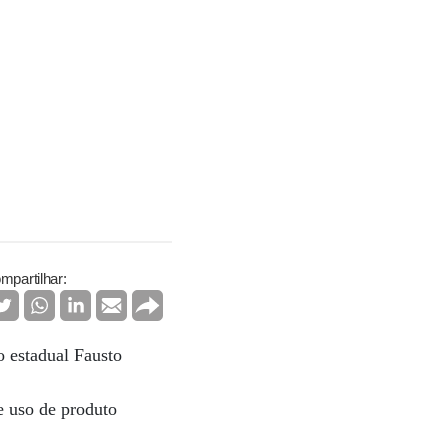
mpartilhar:
o estadual Fausto
e uso de produto