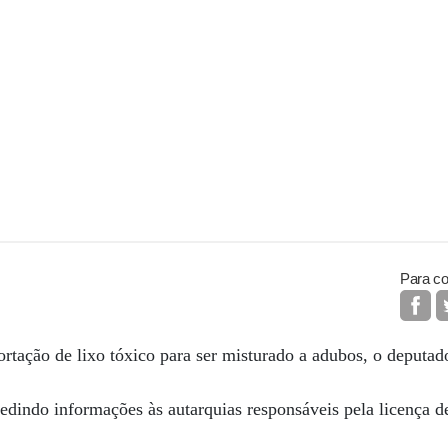
Para co
tação de lixo tóxico para ser misturado a adubos, o deputad
dindo informações às autarquias responsáveis pela licença d