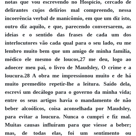
notas que vou escrevendo no Hospício, cercado de
delirantes cujos delírios mal compreendo, nessa
incoerência verbal de manicômio, em que um diz isto,
outro diz aquilo, e que, parecendo conversarem, as
ideias e o sentido das frases de cada um dos
interlocutores vão cada qual para o seu lado, eu me
lembro muito bem que um amigo de minha família,
médico ele mesmo de loucos,27 me deu, logo ao
adoecer meu pai, o livro de Maudsley, O crime e a
loucura.28 A obra me impressionou muito e de há
muito premedito repetir-lhe a leitura. Saído dela,
escrevi um decálogo para o governo da minha vida;
entre os seus artigos havia o mandamento de não
beber alcoólicos, coisa aconselhada por Maudsley,
para evitar a loucura. Nunca o cumpri e fiz mal.
Muitas causas influíram para que viesse a beber;
mas, de todas elas, foi um sentimento ou