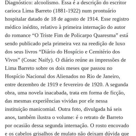
Diagnóstico: alcoolismo. Essa é a descrição do escritor
carioca Lima Barreto (1881-1922) num prontuário
hospitalar datado de 18 de agosto de 1914. Esse registro
médico inédito, relativo à primeira internação do autor
do romance “O Triste Fim de Policarpo Quaresma” está
sendo publicado pela primeira vez na reedição de luxo
dos seus livros “Diário do Hospício e Cemitério dos
Vivos” (Cosac Naify). O diário reúne as impressões de
Lima Barreto sobre os dois meses que passou no
Hospício Nacional dos Alienados no Rio de Janeiro,
entre dezembro de 1919 e fevereiro de 1920. A segunda
obra, uma novela inacabada, trata em forma de ficção,
das mesmas experiências vividas por ele nessa
instituição manicomial. Outra foto, divulgada há seis
anos, também ilustra o volume: é o retrato de Barreto
por ocasião dessa segunda internação. O rosto encovado
e os cabelos grisalhos de mulato não deixam dúvida que