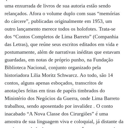
uma enxurrada de livros de sua autoria estão sendo
relançados. Afora o volume duplo com suas “memórias
do cárcere”, publicadas originalmente em 1953, um
outro lançamento merece todos os holofotes. Trata-se
dos “Contos Completos de Lima Barreto” (Companhia
das Letras), que reúne seus escritos editados em vida e
postumamente, além de narrativas inéditas que estavam
guardadas, em notas de próprio punho, na Fundação
Biblioteca Nacional, conjunto organizado pela
historiadora Lilia Moritz Schwarcz. Ao todo, são 14
contos, alguns apenas esboçados, transcritos de
anotações feitas em tiras de papéis timbrados do
Ministério dos Negócios da Guerra, onde Lima Barreto
trabalhou, sendo aposentado por invalidez . O conto
inacabado “A Nova Classe dos Cirurgiões” é uma
amostra de sua linguagem viva e coloquial, já distante da