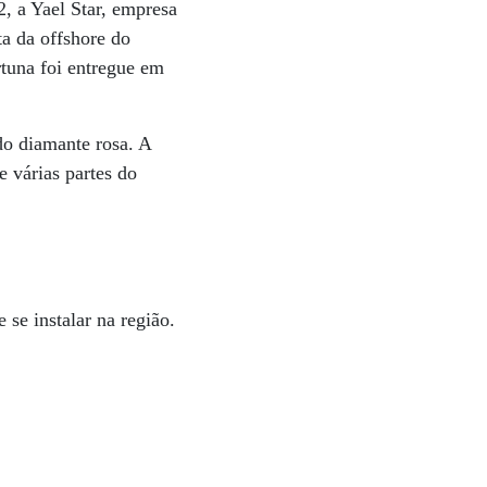
2, a Yael Star, empresa
a da offshore do
tuna foi entregue em
do diamante rosa. A
 várias partes do
se instalar na região.