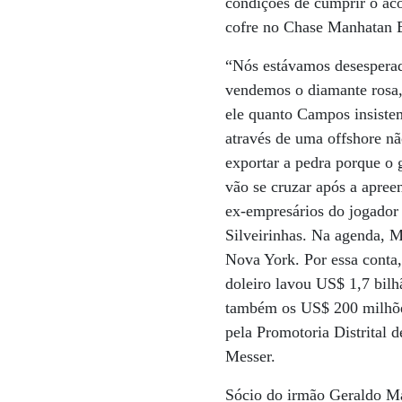
condições de cumprir o ac
cofre no Chase Manhatan B
“Nós estávamos desesperad
vendemos o diamante rosa,
ele quanto Campos insiste
através de uma offshore n
exportar a pedra porque o
vão se cruzar após a apree
ex-empresários do jogador
Silveirinhas. Na agenda, 
Nova York. Por essa conta,
doleiro lavou US$ 1,7 bilh
também os US$ 200 milhões
pela Promotoria Distrital
Messer.
Sócio do irmão Geraldo M