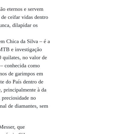
são eternos e servem
de ceifar vidas dentro
unca, dilapidar os
em Chica da Silva – é a
 MTB e investigação
 quilates, no valor de
 – conhecida como
onos de garimpos em
e do País dentro de
 principalmente à da
 preciosidade no
nal de diamantes, sem
 Messer, que