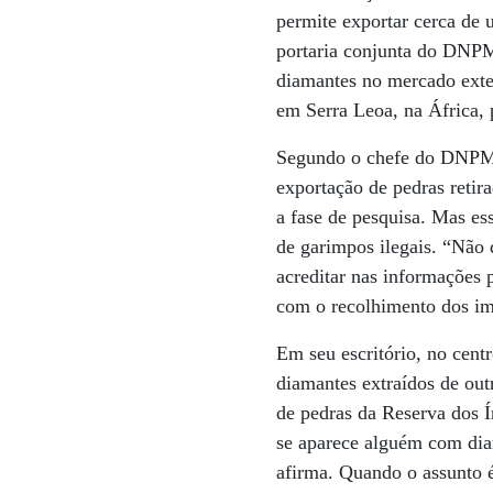
permite exportar cerca de
portaria conjunta do DNPM 
diamantes no mercado exte
em Serra Leoa, na África, p
Segundo o chefe do DNPM 
exportação de pedras retir
a fase de pesquisa. Mas es
de garimpos ilegais. “Não 
acreditar nas informações 
com o recolhimento dos im
Em seu escritório, no cent
diamantes extraídos de ou
de pedras da Reserva dos 
se aparece alguém com diam
afirma. Quando o assunto