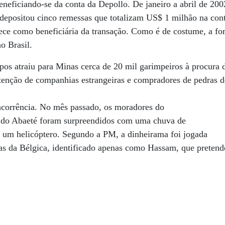
eneficiando-se da conta da Depollo. De janeiro a abril de 200
depositou cinco remessas que totalizam US$ 1 milhão na cont
ece como beneficiária da transação. Como é de costume, a for
o Brasil.
os atraiu para Minas cerca de 20 mil garimpeiros à procura 
enção de companhias estrangeiras e compradores de pedras de
oncorrência. No mês passado, os moradores do
 do Abaeté foram surpreendidos com uma chuva de
e um helicóptero. Segundo a PM, a dinheirama foi jogada
 da Bélgica, identificado apenas como Hassam, que pretende 