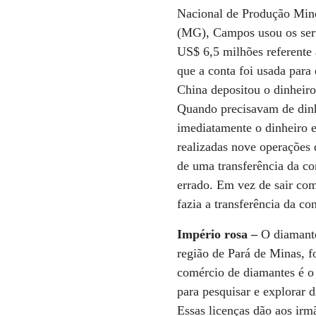
Nacional de Produção Mine
(MG), Campos usou os serv
US$ 6,5 milhões referent
que a conta foi usada para
China depositou o dinhei
Quando precisavam de dinh
imediatamente o dinheiro 
realizadas nove operações 
de uma transferência da c
errado. Em vez de sair com
fazia a transferência da c
Império rosa –
O diamante
região de Pará de Minas, f
comércio de diamantes é 
para pesquisar e explorar
Essas licenças dão aos irm