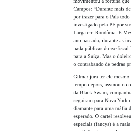
movimentou a fortuna que 
Campos: “Durante mais de 
por trazer para o País tod
investigado pela PF por s
Larga em Rondônia. E Messe
ano passado, durante as in
nada públicas do ex-fiscal
para a Suíça. Mas o dole
o contrabando de pedras pre
Gilmar jura ter ele mesmo
tempo depois, assinou o co
da Black Swam, companhia 
seguiram para Nova York c
diamante para uma máfia d
esperado. O cartel resolve
especiais (fancys) é a mais