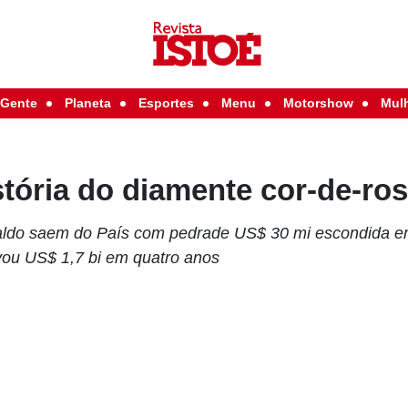
Gente
Planeta
Esportes
Menu
Motorshow
Mul
istória do diamente cor-de-ro
aldo saem do País com pedrade US$ 30 mi escondida e
avou US$ 1,7 bi em quatro anos