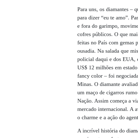
Para uns, os diamantes – 
para dizer “eu te amo”. Pa
e fora do garimpo, movimen
cofres públicos. O que ma
feitas no País com gemas 
ousadia. Na salada que mi
policial daqui e dos EUA, 
US$ 12 milhões em estado 
fancy color – foi negoci
Minas. O diamante avaliad
um maço de cigarros rumo 
Nação. Assim começa a via
mercado internacional. A 
o charme e a ação do agen
A incrível história do dia