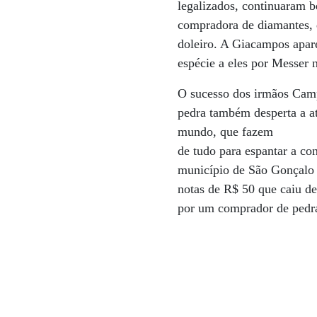
legalizados, continuaram b
compradora de diamantes, 
doleiro. A Giacampos apar
espécie a eles por Messer n
O sucesso dos irmãos Camp
pedra também desperta a at
mundo, que fazem
de tudo para espantar a c
município de São Gonçalo
notas de R$ 50 que caiu d
por um comprador de pedras