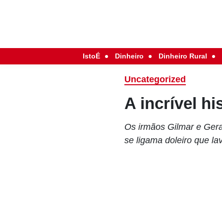
IstoÉ
Dinheiro
Dinheiro Rural
Uncategorized
A incrível h
Os irmãos Gilmar e Ger
se ligama doleiro que l