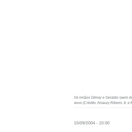
Os irmãos Gilmar e Geraldo saem do
anos (Crédito: Amaury Ribeiro Jr. e
15/09/2004 - 10:00