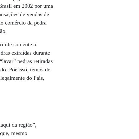
 Brasil em 2002 por uma
ransações de vendas de
ao comércio da pedra
ião.
rmite somente a
dras extraídas durante
lavar” pedras retiradas
ído. Por isso, temos de
 legalmente do País,
aqui da região”,
m que, mesmo