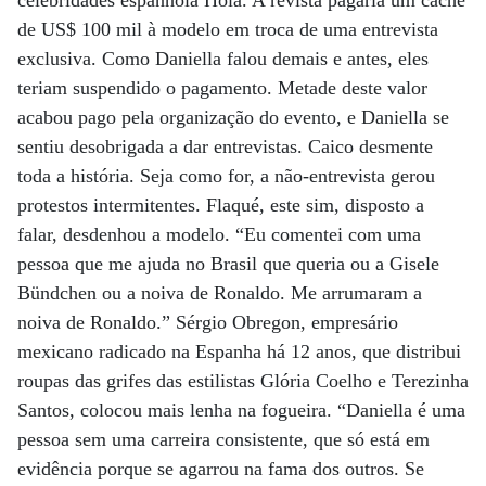
celebridades espanhola Hola. A revista pagaria um cachê
de US$ 100 mil à modelo em troca de uma entrevista
exclusiva. Como Daniella falou demais e antes, eles
teriam suspendido o pagamento. Metade deste valor
acabou pago pela organização do evento, e Daniella se
sentiu desobrigada a dar entrevistas. Caico desmente
toda a história. Seja como for, a não-entrevista gerou
protestos intermitentes. Flaqué, este sim, disposto a
falar, desdenhou a modelo. “Eu comentei com uma
pessoa que me ajuda no Brasil que queria ou a Gisele
Bündchen ou a noiva de Ronaldo. Me arrumaram a
noiva de Ronaldo.” Sérgio Obregon, empresário
mexicano radicado na Espanha há 12 anos, que distribui
roupas das grifes das estilistas Glória Coelho e Terezinha
Santos, colocou mais lenha na fogueira. “Daniella é uma
pessoa sem uma carreira consistente, que só está em
evidência porque se agarrou na fama dos outros. Se