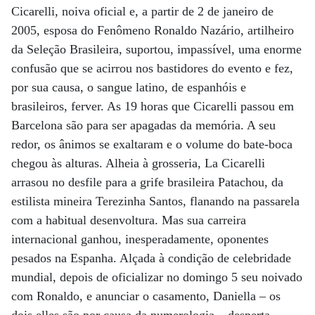
Cicarelli, noiva oficial e, a partir de 2 de janeiro de
2005, esposa do Fenômeno Ronaldo Nazário, artilheiro
da Seleção Brasileira, suportou, impassível, uma enorme
confusão que se acirrou nos bastidores do evento e fez,
por sua causa, o sangue latino, de espanhóis e
brasileiros, ferver. As 19 horas que Cicarelli passou em
Barcelona são para ser apagadas da memória. A seu
redor, os ânimos se exaltaram e o volume do bate-boca
chegou às alturas. Alheia à grosseria, La Cicarelli
arrasou no desfile para a grife brasileira Patachou, da
estilista mineira Terezinha Santos, flanando na passarela
com a habitual desenvoltura. Mas sua carreira
internacional ganhou, inesperadamente, oponentes
pesados na Espanha. Alçada à condição de celebridade
mundial, depois de oficializar no domingo 5 seu noivado
com Ronaldo, e anunciar o casamento, Daniella – os