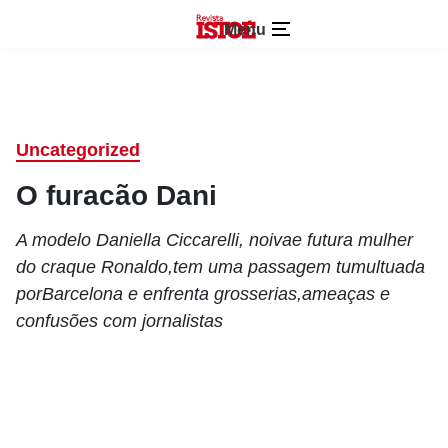
Menu
Uncategorized
O furacão Dani
A modelo Daniella Ciccarelli, noivae futura mulher
do craque Ronaldo,tem uma passagem tumultuada
porBarcelona e enfrenta grosserias,ameaças e
confusões com jornalistas