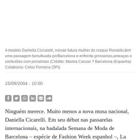
A modelo Daniella Ciccarelli, noivae futura mulher do craque Ronaldo,tem
uma passagem tumultuada porBarcelona e enfrenta grosserias,ameaças e
confusões com jornalistas (Crédito: Marina Caruso ? Barcelona (Espanha)
Colaborou: Celso Fonseca (SP))
15/09/2004 - 10:00
Ninguém merece. Muito menos a nova musa nacional,
Daniella Cicarelli. Em seu début nas passarelas
internacionais, na badalada Semana de Moda de
Barcelona – espécie de Fashion Week espanhol –, La