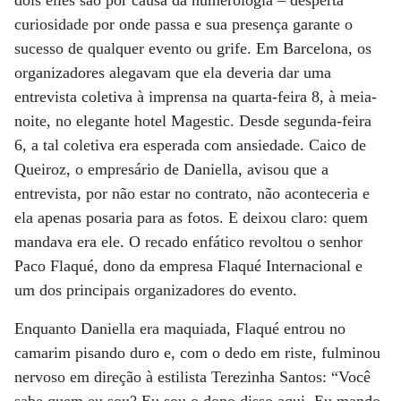
dois elles são por causa da numerologia – desperta
curiosidade por onde passa e sua presença garante o
sucesso de qualquer evento ou grife. Em Barcelona, os
organizadores alegavam que ela deveria dar uma
entrevista coletiva à imprensa na quarta-feira 8, à meia-
noite, no elegante hotel Magestic. Desde segunda-feira
6, a tal coletiva era esperada com ansiedade. Caico de
Queiroz, o empresário de Daniella, avisou que a
entrevista, por não estar no contrato, não aconteceria e
ela apenas posaria para as fotos. E deixou claro: quem
mandava era ele. O recado enfático revoltou o senhor
Paco Flaqué, dono da empresa Flaqué Internacional e
um dos principais organizadores do evento.
Enquanto Daniella era maquiada, Flaqué entrou no
camarim pisando duro e, com o dedo em riste, fulminou
nervoso em direção à estilista Terezinha Santos: “Você