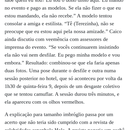
sabe quem eu sou? Eu sou o dono disso aqui. Eu mando
no evento e pago as modelos. Se ela não fizer o que eu
estou mandando, ela não recebe.” A modelo tentou
consolar a amiga e estilista. “Tê (Terezinha), não se
preocupe que eu estou aqui pela nossa amizade.” Caico
ainda discutiu com veemência com assessores de
imprensa do evento. “Se vocês continuarem insistindo
ela não vai nem desfilar. Eu pego minha modelo e vou
embora.” Resultado: combinou-se que ela faria apenas
duas fotos. Uma pose durante o desfile e outra numa
sessão posterior no hotel, que só aconteceu por volta da
1h30 de quinta-feira 9, depois de um desgaste coletivo
que se tentou camuflar. A sessão durou três minutos, e
ela apareceu com os olhos vermelhos.
A explicação para tamanho imbróglio passa por um
acerto que não teria sido cumprido com a revista de