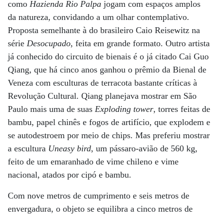
como
Hazienda Rio Palpa
jogam com espaços amplos
da natureza, convidando a um olhar contemplativo.
Proposta semelhante à do brasileiro Caio Reisewitz na
série
Desocupado
, feita em grande formato. Outro artista
já conhecido do circuito de bienais é o já citado Cai Guo
Qiang, que há cinco anos ganhou o prêmio da Bienal de
Veneza com esculturas de terracota bastante críticas à
Revolução Cultural. Qiang planejava mostrar em São
Paulo mais uma de suas
Exploding tower
, torres feitas de
bambu, papel chinês e fogos de artifício, que explodem e
se autodestroem por meio de chips. Mas preferiu mostrar
a escultura
Uneasy bird
, um pássaro-avião de 560 kg,
feito de um emaranhado de vime chileno e vime
nacional, atados por cipó e bambu.
Com nove metros de cumprimento e seis metros de
envergadura, o objeto se equilibra a cinco metros de