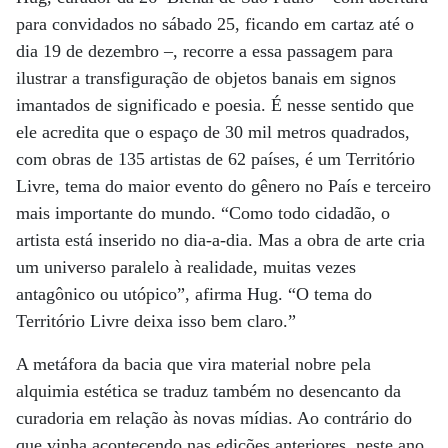
para convidados no sábado 25, ficando em cartaz até o
dia 19 de dezembro –, recorre a essa passagem para
ilustrar a transfiguração de objetos banais em signos
imantados de significado e poesia. É nesse sentido que
ele acredita que o espaço de 30 mil metros quadrados,
com obras de 135 artistas de 62 países, é um Território
Livre, tema do maior evento do gênero no País e terceiro
mais importante do mundo. “Como todo cidadão, o
artista está inserido no dia-a-dia. Mas a obra de arte cria
um universo paralelo à realidade, muitas vezes
antagônico ou utópico”, afirma Hug. “O tema do
Território Livre deixa isso bem claro.”
A metáfora da bacia que vira material nobre pela
alquimia estética se traduz também no desencanto da
curadoria em relação às novas mídias. Ao contrário do
que vinha acontecendo nas edições anteriores, neste ano