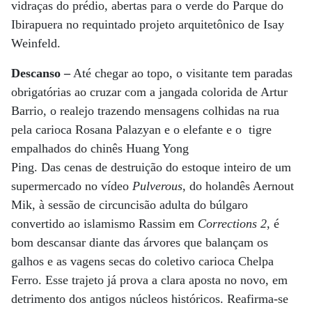
vidraças do prédio, abertas para o verde do Parque do
Ibirapuera no requintado projeto arquitetônico de Isay
Weinfeld.
Descanso –
Até chegar ao topo, o visitante tem paradas
obrigatórias ao cruzar com a jangada colorida de Artur
Barrio, o realejo trazendo mensagens colhidas na rua
pela carioca Rosana Palazyan e o elefante e o tigre
empalhados do chinês Huang Yong
Ping. Das cenas de destruição do estoque inteiro de um
supermercado no vídeo
Pulverous
, do holandês Aernout
Mik, à sessão de circuncisão adulta do búlgaro
convertido ao islamismo Rassim em
Corrections 2
, é
bom descansar diante das árvores que balançam os
galhos e as vagens secas do coletivo carioca Chelpa
Ferro. Esse trajeto já prova a clara aposta no novo, em
detrimento dos antigos núcleos históricos. Reafirma-se