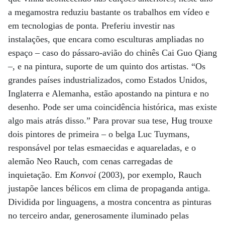
a megamostra reduziu bastante os trabalhos em vídeo e
em tecnologias de ponta. Preferiu investir nas
instalações, que encara como esculturas ampliadas no
espaço – caso do pássaro-avião do chinês Cai Guo Qiang
–, e na pintura, suporte de um quinto dos artistas. “Os
grandes países industrializados, como Estados Unidos,
Inglaterra e Alemanha, estão apostando na pintura e no
desenho. Pode ser uma coincidência histórica, mas existe
algo mais atrás disso.” Para provar sua tese, Hug trouxe
dois pintores de primeira – o belga Luc Tuymans,
responsável por telas esmaecidas e aquareladas, e o
alemão Neo Rauch, com cenas carregadas de
inquietação. Em
Konvoi
(2003), por exemplo, Rauch
justapõe lances bélicos em clima de propaganda antiga.
Dividida por linguagens, a mostra concentra as pinturas
no terceiro andar, generosamente iluminado pelas