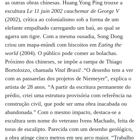
as outras obras chinesas. Huang Yong Ping trouxe a
escultura
Le 11 juin 2002 cauchemar de George V
(2002), crítica ao colonialismo sob a forma de um
elefante empalhado carregando um baú, ao qual se
agarra um tigre. Com a mesma ousadia, Song Dong
criou um mapa-múndi com biscoitos em
Eating the
world
(2004). O público pode comer as bolachas.
Próximo dos chineses, se impõe a rampa de Thiago
Bortolozzo, chamada
Vital Brasil
.“O desenho tem a ver
com as passarelas dos projetos de Niemeyer”, explica o
artista de 28 anos. “A partir da escritura permanente do
prédio, criei uma estrutura provisória com referência na
construção civil, que pode ser uma obra inacabada ou
abandonada.” Com o mesmo impacto, destaca-se a
escultura sem nome do veterano Ivens Machado, feita de
toras de eucalipto. Parecida com um desenho geológico,
a obra atinge cinco metros em seu arco maior. “Trabalho