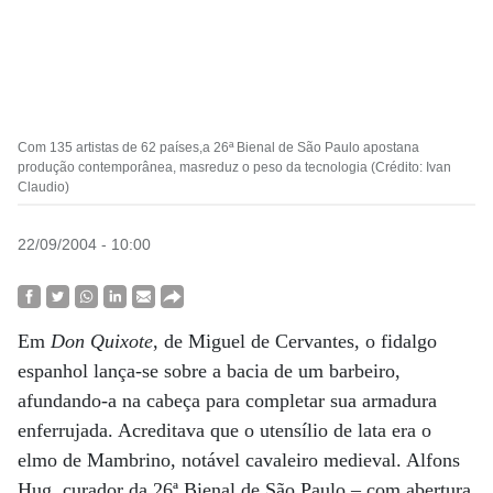
Com 135 artistas de 62 países,a 26ª Bienal de São Paulo apostana
produção contemporânea, masreduz o peso da tecnologia (Crédito: Ivan
Claudio)
22/09/2004 - 10:00
Em
Don Quixote
, de Miguel de Cervantes, o fidalgo
espanhol lança-se sobre a bacia de um barbeiro,
afundando-a na cabeça para completar sua armadura
enferrujada. Acreditava que o utensílio de lata era o
elmo de Mambrino, notável cavaleiro medieval. Alfons
Hug, curador da 26ª Bienal de São Paulo – com abertura