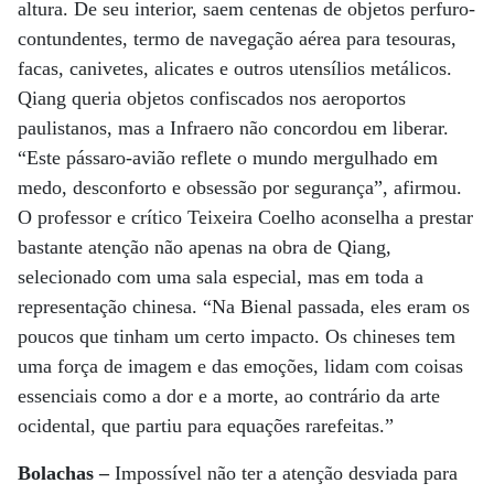
altura. De seu interior, saem centenas de objetos perfuro-
contundentes, termo de navegação aérea para tesouras,
facas, canivetes, alicates e outros utensílios metálicos.
Qiang queria objetos confiscados nos aeroportos
paulistanos, mas a Infraero não concordou em liberar.
“Este pássaro-avião reflete o mundo mergulhado em
medo, desconforto e obsessão por segurança”, afirmou.
O professor e crítico Teixeira Coelho aconselha a prestar
bastante atenção não apenas na obra de Qiang,
selecionado com uma sala especial, mas em toda a
representação chinesa. “Na Bienal passada, eles eram os
poucos que tinham um certo impacto. Os chineses tem
uma força de imagem e das emoções, lidam com coisas
essenciais como a dor e a morte, ao contrário da arte
ocidental, que partiu para equações rarefeitas.”
Bolachas –
Impossível não ter a atenção desviada para