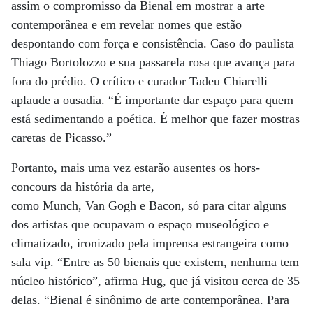
assim o compromisso da Bienal em mostrar a arte
contemporânea e em revelar nomes que estão
despontando com força e consistência. Caso do paulista
Thiago Bortolozzo e sua passarela rosa que avança para
fora do prédio. O crítico e curador Tadeu Chiarelli
aplaude a ousadia. “É importante dar espaço para quem
está sedimentando a poética. É melhor que fazer mostras
caretas de Picasso.”
Portanto, mais uma vez estarão ausentes os hors-
concours da história da arte,
como Munch, Van Gogh e Bacon, só para citar alguns
dos artistas que ocupavam o espaço museológico e
climatizado, ironizado pela imprensa estrangeira como
sala vip. “Entre as 50 bienais que existem, nenhuma tem
núcleo histórico”, afirma Hug, que já visitou cerca de 35
delas. “Bienal é sinônimo de arte contemporânea. Para