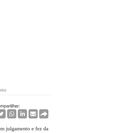
llo)
mpartilhar:
m julgamento e fez da