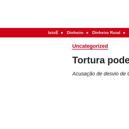
IstoÉ
Dinheiro
Dinheiro Rural
Uncategorized
Tortura pod
Acusação de desvio de U