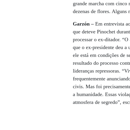
grande marcha com cinco m
dezenas de flores. Alguns 
Garzón –
Em entrevista ao
que deteve Pinochet durant
processar o ex-ditador. “O
que o ex-presidente deu a 
ele está em condições de s
resultado do processo contr
lideranças repressoras. “V
frequentemente anunciando 
civis. Mas foi precisament
a humanidade. Essas viola
atmosfera de segredo”, esc