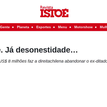
Gente
Planeta
Esportes
Menu
Motorshow
Mul
e. Já desonestidade…
S$ 8 milhões faz a direitachilena abandonar o ex-ditad