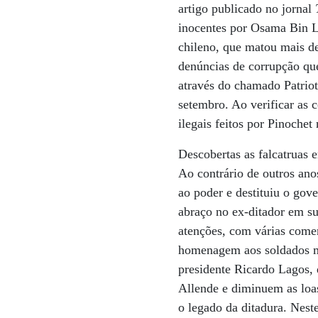
artigo publicado no jornal
inocentes por Osama Bin La
chileno, que matou mais de 
denúncias de corrupção qu
através do chamado Patrioti
setembro. Ao verificar as
ilegais feitos por Pinoche
Descobertas as falcatruas e
Ao contrário de outros ano
ao poder e destituiu o gov
abraço no ex-ditador em su
atenções, com várias comem
homenagem aos soldados mo
presidente Ricardo Lagos,
Allende e diminuem as loas
o legado da ditadura. Nest