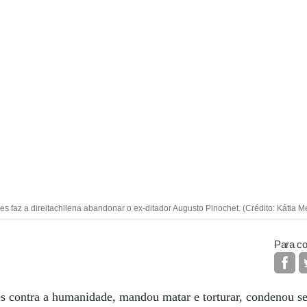
 faz a direitachilena abandonar o ex-ditador Augusto Pinochet. (Crédito: Kátia Me
Para co
contra a humanidade, mandou matar e torturar, condenou se