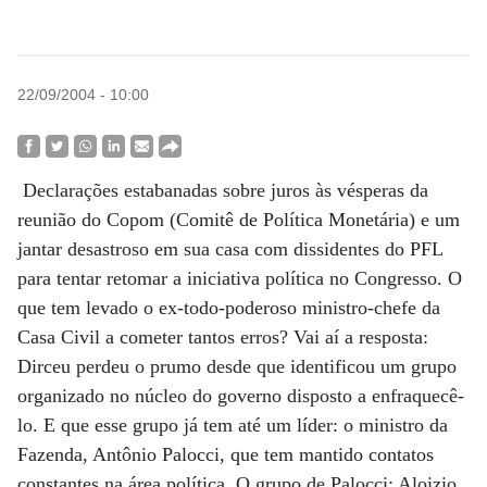
22/09/2004 - 10:00
Declarações estabanadas sobre juros às vésperas da
reunião do Copom (Comitê de Política Monetária) e um
jantar desastroso em sua casa com dissidentes do PFL
para tentar retomar a iniciativa política no Congresso. O
que tem levado o ex-todo-poderoso ministro-chefe da
Casa Civil a cometer tantos erros? Vai aí a resposta:
Dirceu perdeu o prumo desde que identificou um grupo
organizado no núcleo do governo disposto a enfraquecê-
lo. E que esse grupo já tem até um líder: o ministro da
Fazenda, Antônio Palocci, que tem mantido contatos
constantes na área política. O grupo de Palocci: Aloizio